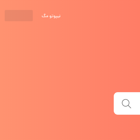
نیپوتو مگ