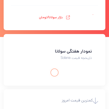
بازار سولانا/تومان
نمودار هفتگی سولانا
تاریخچه قیمت Solana
کمترین قیمت امروز