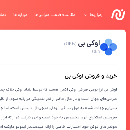
رمزارزها
مقایسه قیمت صرافی‌ها
درباره ما
تماس
اوکی بی
(OKB)
Okb
خرید و فروش اوکی بی
اوکی بی ارز بومی صرافی اوکی اکس هست که توسط بنیاد اوکی بلاک چین
صرافی‌های جهان است و در حال حاضر از نظر نقدینگی در رتبه سوم، از نظر 
بسیاری جهات شبیه به غول صرافی ارزهای دیجیتال بایننس است، اما چن
سرویس استخراج ابری مخصوص به خود است و این شرکت در ارائه ابزار های
هولدر های توکن خود امتیازات خاصی را ارائه میدهد.در نیپوتو مارکت ام