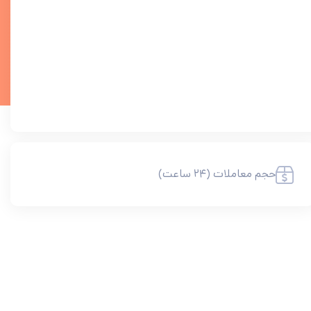
حجم معاملات (۲۴ ساعت)