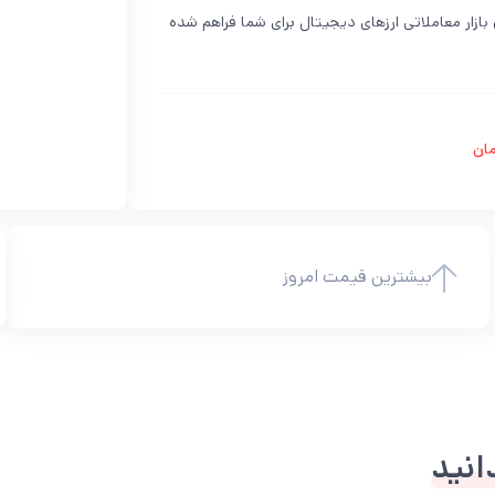
 ی OKB در نیپوتو حرفه ای ترین بازار معاملاتی ارزهای دیجیتال برای شما فراهم شده
مان
بیشترین قیمت امروز
انید