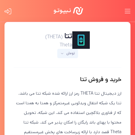
تتا
(THETA)
Theta
تومان
خرید و فروش تتا
ارز دیجیتال تتا THETA رمز ارز ارائه شده شبکه تتا می باشد.
تتا یک شبکه انتقال ویدئویی غیرمتمرکز و همتا به همتا است
که از فناوری بلاکچین استفاده می کند. این شبکه، تحویل
محتوا با پهنای باند رایگان را امکان پذیر می کند. شبکه تتا
Theta قصد دارد با ارائه زیرساخت های پخش غیرمستقیم