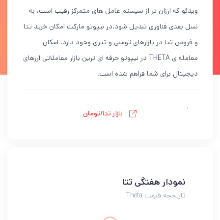
ویدئو که ارزان تر از سیستم عامل های متمرکز رقیب است، به
نسل بعدی فناوری تبدیل شود.در نیپوتو مارکت امکان خرید تتا
و فروش تتا در بازارهای تومنی و تتری وجود دارد. امکان
معامله ی THETA در نیپوتو حرفه ای ترین بازار معاملاتی ارزهای
دیجیتال برای شما فراهم شده است.
بازار تتا/تومان
نمودار هفتگی تتا
تاریخچه قیمت Theta