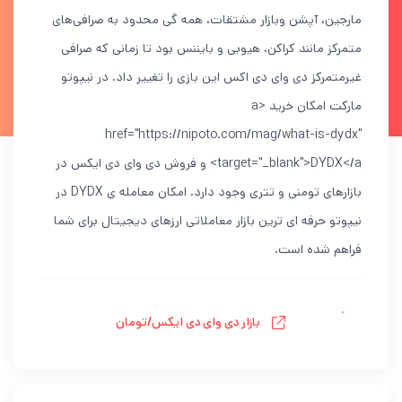
مارجین، آپشن وبازار مشتقات، همه گی محدود به صرافی‌های
متمرکز مانند کراکن، هیوبی و بایننس بود تا زمانی که صرافی
غیرمتمرکز دی وای دی اکس این بازی را تغییر داد. در نیپوتو
مارکت امکان خرید <a
href="https://nipoto.com/mag/what-is-dydx"
target="_blank">DYDX</a> و فروش دی وای دی ایکس در
بازارهای تومنی و تتری وجود دارد. امکان معامله ی DYDX در
نیپوتو حرفه ای ترین بازار معاملاتی ارزهای دیجیتال برای شما
فراهم شده است.
بازار دی وای دی ایکس/تومان