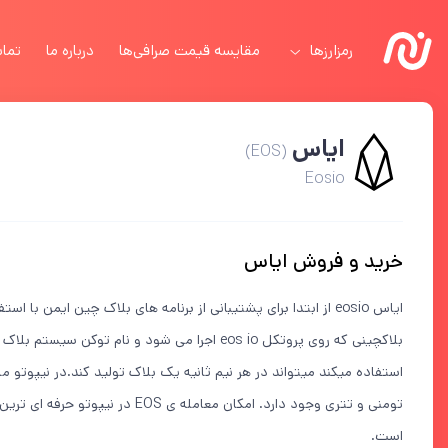
رمزارزها
مقایسه قیمت صرافی‌ها
درباره ما
تماس
ایاس
(EOS)
Eosio
خرید و فروش ایاس
تومنی و تتری وجود دارد. امکان معامله
است.