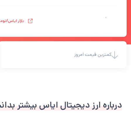
بازار ایاس/توم
کمترین قیمت امروز
درباره ارز دیجیتال ایاس بیشتر بدان