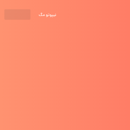
نیپوتو مگ