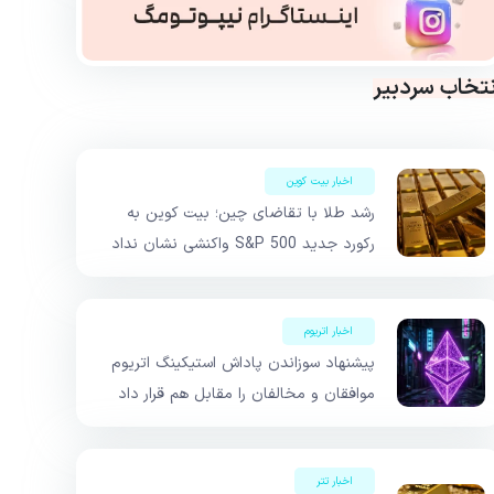
نتخاب سردبیر
اخبار بیت کوین
رشد طلا با تقاضای چین؛ بیت کوین به
رکورد جدید S&P 500 واکنشی نشان نداد
اخبار اتریوم
پیشنهاد سوزاندن پاداش استیکینگ اتریوم
موافقان و مخالفان را مقابل هم قرار داد
اخبار تتر