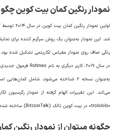
نمودار رنگین کمان بیت‌ کوین چگون
شد. این نمودار به‌عنوان یک روش سرگرم‌ کننده برای نما
رنگی صاف روی نمودار مقیاس لگاریتمی تشکیل شده بود.
در سال ۲۰۱۹، کاربر دیگر
به‌عنوان نسخه ۲ شناخته می‌شود، شامل کمان
«trolololo» در بیت‌ کوین ‌تالک (BitcoinTalk) ساخته شده بود.
چگونه میتوان از نمودار رنگین کمان