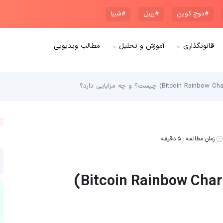
#دوج کوین
#ریپل
#شیبا
قانونگذاری
آموزش و تحلیل
مطالب ویدیویی
زمان مطالعه :
۵ دقیقه
نمودار رنگین کمونی بیت کوین (Bitcoin Rainbow Chart)