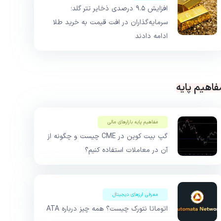
افزایش ۹.۵ درصدی ذخایر تتر گلد؛
سرمایه‌گذاران در افت قیمت به خرید طلا
ادامه دادند
فاهیم پایه
مفاهیم پایه بازار‌های مالی
گپ بیت کوین در CME چیست و چگونه از
آن در معاملات استفاده کنیم؟
معرفی ارزهای دیجیتال
اتوماتا نتورک چیست؟ همه چیز درباره ATA