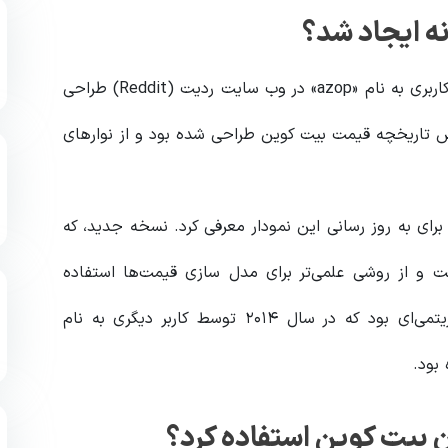
ه ایجاد شد؟
اولین نمودار رنگین کمان بیت‌ کوین در سال ۲۰۱۴ توسط کاربری به نام «azop» در وب سایت ردیت (Reddit) طراحی
یش تاریخچه قیمت بیت‌ کوین طراحی شده بود و از نوارهای
ی به نام Rohmeo فرمول جدیدی برای به‌ روز رسانی این نمودار معرفی کرد. نسخه جدید، که
‌هایی است و از روشی علمی‌تر برای مدل‌ سازی قیمت‌ها استفاده
می‌کند. این تغییرات الهام گرفته از نمودار رگرسیون لگاریتمی‌ای بود که در سال ۲۰۱۴ توسط کاربر دیگری به نام
 بیت‌ کوین استفاده کرد؟