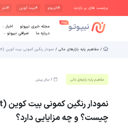
برچسب های پر بازدید :
#اتریوم
#بیت کوین
#تتر
مجله خبری نیپوتو
اخبار
درباره ما
صرافی نیپوتو
/ مفاهیم پایه بازار‌های مالی /
نمودار رنگین کمونی بیت کوین (Bitcoin Rainbow Chart) چیست؟ و چه مزایایی دارد؟
مفاهیم پایه بازار‌های مالی
1 سال پیش
چیست؟ و چه مزایایی دارد؟