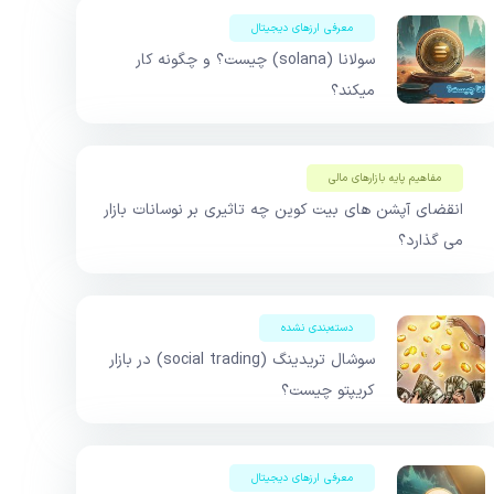
معرفی ارزهای دیجیتال
سولانا (solana) چیست؟ و چگونه کار
میکند؟
مفاهیم پایه بازار‌های مالی
انقضای آپشن های بیت کوین چه تاثیری بر نوسانات بازار
می گذارد؟
دسته‌بندی نشده
سوشال تریدینگ (social trading) در بازار
کریپتو چیست؟
معرفی ارزهای دیجیتال