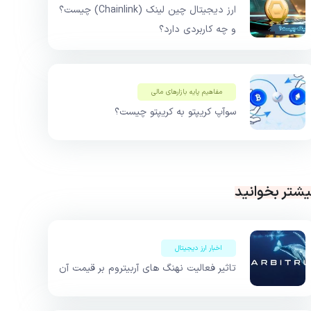
ارز دیجیتال چین لینک (Chainlink) چیست؟
و چه کاربردی دارد؟
مفاهیم پایه بازار‌های مالی
سوآپ کریپتو به کریپتو چیست؟
یشتر بخوانید
اخبار ارز دیجیتال
تاثیر فعالیت نهنگ های آربیتروم بر قیمت آن