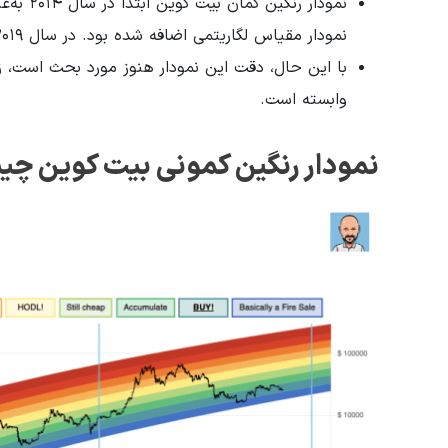
نمودار ر
نمودار مقیاس لگاریتمی اضافه شده بود. در سال ۲۰۱۹، نسخه ۲ این نمودار به‌روزرسانی شد.
با این حال، دقت این نمودار هنوز مورد بحث است، زی
وابسته است.
نمودار رنگین کمونی بیت کوین چ