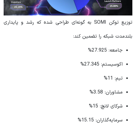
توزیع توکن SOMI به گونه‌ای طراحی شده که رشد و پایداری
بلندمدت شبکه را تضمین کند:
جامعه: 27.925%
اکوسیستم: 27.345%
تیم: 11%
مشاوران: 3.58%
شرکای لانچ: 15%
سرمایه‌گذاران: 15.15%