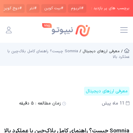
برچسب های پر بازدید :
#اتریوم
#بیت کوین
#تتر
#دوج کوین
/ معرفی ارزهای دیجیتال /
Somnia چیست؟ راهنمای کامل بلاک‌چین با
عملکرد بالا
معرفی ارزهای دیجیتال
11 ماه پیش
زمان مطالعه :
۵ دقیقه
Somnia چیست؟ راهنمای کامل بلاک‌چین با عملکرد بالا