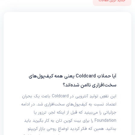
جدید ترین مقالات
آیا حملاتِ Coldcard یعنی همه کیف‌پول‌های
سخت‌افزاری ناامن شده‌اند؟
این نقصِ تولیدِ آنتروپی در Coldcard باعث یک بحرانِ
اعتماد نسبت به کیف‌پول‌های سخت‌افزاری شد. در ادامه
جزئیاتی را می‌بینید که قبل از اینکه لجر، ترزور یا
Foundation را برای بیت‌ کوین‌ تان به کار بگیرید باید
بدانید. همین که فکر کردید اوضاعِ روحی بازار کریپتو