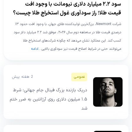
سود ۲.۲ میلیارد دلاری نیومانت با وجود افت
قیمت طلا؛ راز سودآوری غول استخراج طلا چیست؟
شرکت Newmont، بزرگ‌ترین تولیدکننده طلای جهان، با وجود افت حدود ۱۳
درصدی قیمت طلا در سه‌ماهه دوم سال ۲۰۲۶، موفق شد ۲.۲ میلیارد دلار سود
کسب کند. این عملکرد نشان می‌دهد که چگونه شرکت‌های استخراج طلا
می‌توانند حتی در شرایط اصلاح قیمت نیز سودآوری بالایی
...
ادامه
عمومی
2 هفته پیش
دریک بازنده بزرگ فینال جام جهانی؛ شرط
۱.۵ میلیون دلاری روی آرژانتین به ضرر ختم
شد