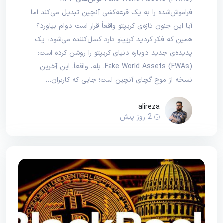
فراموش‌شده را به یک قرعه‌کشی آنچین تبدیل می‌کند اما
آیا این جنون تازه‌ی کریپتو واقعاً قرار است دوام بیاورد؟
همین که فکر کردید کریپتو دارد کسل‌کننده می‌شود، یک
پدیده‌ی جدید دوباره دنیای کریپتو را روشن کرده است:
Fake World Assets (FWAs). بله، واقعاً. این آخرین
نسخه از موج گچای آنچین است؛ جایی که کاربران…
alireza
2 روز پیش