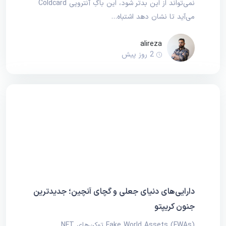
نمی‌تواند از این بدتر شود، این باگِ آنتروپی Coldcard
می‌آید تا نشان دهد اشتباه…
alireza
2 روز پیش
دارایی‌های دنیای جعلی و گچای آنچین؛ جدیدترین
جنون کریپتو
Fake World Assets (FWAs) توکن‌های NFT