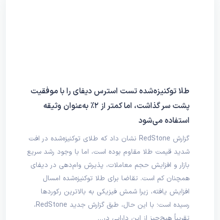
طلا توکنیزه‌شده تست استرس دیفای را با موفقیت
پشت سر گذاشت، اما کمتر از ۲٪ به‌عنوان وثیقه
استفاده می‌شود
گزارش RedStone نشان داد که طلای توکنیزه‌شده در افت
شدید قیمت طلا مقاوم بوده است، اما با وجود رشد سریع
بازار و افزایش حجم معاملات، پذیرش وام‌دهی در دیفای
همچنان کم است. تقاضا برای طلا توکنیزه‌شده امسال
افزایش یافته، زیرا شمش فیزیکی به بالاترین رکوردها
رسیده است؛ با این حال، طبق گزارش جدید RedStone،
تقریباً هیچ‌چیز از این دارایی در…