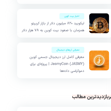
اخبار بیت کوین
لیکویید ۸۲۰ میلیون دلار از بازار کریپتو
همزمان با صعود بیت کوین به ۷۸ هزار دلار
معرفی ارزهای دیجیتال
معرفی کامل ارز دیجیتال جسمی کوین
JasmyCoin (JASMY) | پروژه‌ای برای
دموکراسی داده‌ها
ربازدیدترین مطالب