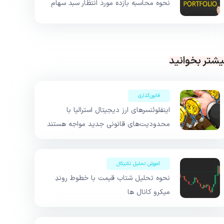
نحوه محاسبه بازده مورد انتظار سبد سهام
یشتر بخوانید
قانون‌گذاری
اینفلوئنسرهای ارز دیجیتال استرالیا با
محدودیت‌های قانونی جدید مواجه هستند
آموزش تحلیل تکنیکال
نحوه تحلیل شتاب قیمت با خطوط روندِ
میکرو کانال ها