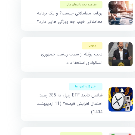
مفاهیم پایه بازار‌های مالی
برنامه معاملاتی چیست؟ و یک برنامه
معاملاتی خوب چه ویژگی هایی دارد؟
عمومی
نایب بوکله از سمت ریاست جمهوری
السالوادور استعفا داد
اخبار آلت کوین ها
شانس تایید ETF ریپل به 85٪ رسید؛
احتمال افزایش قیمت؟ (11 اردیبهشت
1404)