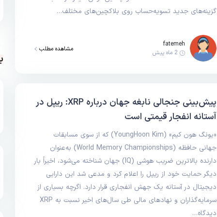
گزینه‌های جدید تسویه‌حساب روی بلاکچین‌های مختلف…
fatemeh
مشاهده مطلب
2 ماه پیش
ب
پیش‌بینی جنجالی نابغه جهان درباره XRP: ریپل در
آستانه انفجار قیمتی است
«یونگ هون کیم» (YoungHoon Kim) که از سوی مسابقات
جهانی حافظه (World Memory Championships) به‌عنوان
دارنده بالاترین ضریب هوشی (IQ) جهان شناخته می‌شود، اخیراً بار
دیگر حمایت خود از ریپل را اعلام کرد و مدعی شد این دارایی
دیجیتال در آستانه یک جهش انفجاری قرار دارد. اگرچه بسیاری از
سرمایه‌گذاران و نهادهای مالی طی سال‌های اخیر نسبت به XRP
دیدگاه…