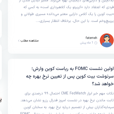
بلاکچین و دارایی‌های دیجیتال بهره می‌برند. مسیر تبدیل شدن از
فردی که اعتقاد دارد «کریپتو یک کلاهبرداری است» به کسی که
«بیت کوین را یک کلاس دارایی معتبر می‌داند» مسیری طولانی و
پرپیچ‌وخم است. با این حال، برخلاف انتظار بسیاری،…
fatemeh
مشاهده مطلب
1 ماه پیش
اولین نشست FOMC به ریاست کوین وارش؛
سرنوشت بیت کوین پس از تعیین نرخ بهره چه
خواهد شد؟
نکات مهم خبر ابزار CME FedWatch احتمال ۹۹ درصدی برای
پ
ثابت ماندن نرخ بهره در نشست امروز فدرال رزرو نشان می‌دهد.
سرمایه‌گذاران بیش از تصمیم درباره نرخ بهره، به سخنان کوین