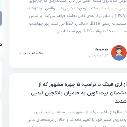
توکن B20 روی شبکه اصلی قرار دارد. استانداردی که چارچوبی
بومی برای ایجاد استیبل‌کوین‌ها، دارایی‌های واقعی توکنیزه‌شده
(RWA) و سایر توکن‌های قابل‌معامله فراهم می‌کند. بر اساس
مستندات رسمی Base، استاندارد B20 قرار است روز چهارشنبه
ساعت ۱۸:۰۰ به وقت UTC روی شبکه اصلی…
م
fatemeh
مشاهده مطلب
1 ماه پیش
از لری فینک تا ترامپ؛ ۵ چهره مشهور که از
دشمنان بیت کوین به حامیان بلاکچین تبدیل
شدند
در سال‌های اخیر، برخی از مشهورترین منتقدان بیت کوین
به‌تدریج مسیر خود را تغییر داده‌اند و حالا از فرصت‌های مالی