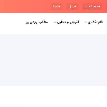
#دوج کوین
#ریپل
#شیبا
قانونگذاری
آموزش و تحلیل
مطالب ویدیویی