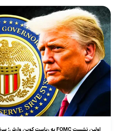
اولین نشست FOMC به ریاست کوین 