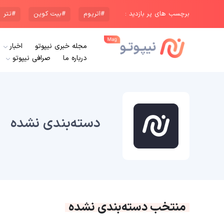
برچسب های پر بازدید :
#اتریوم
#بیت کوین
#تتر
مجله خبری نیپوتو
اخبار
درباره ما
صرافی نیپوتو
دسته‌بندی نشده
منتخب دسته‌بندی نشده