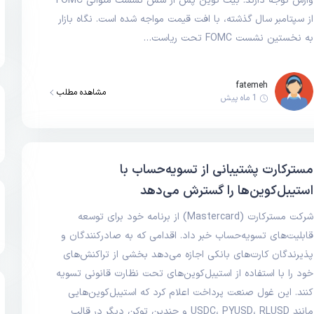
وارش توجه دارند. بیت کوین پس از شش نشست متوالی FOMC
از سپتامبر سال گذشته، با افت قیمت مواجه شده است. نگاه بازار
به نخستین نشست FOMC تحت ریاست…
fatemeh
مشاهده مطلب
1 ماه پیش
مسترکارت پشتیبانی از تسویه‌حساب با
استیبل‌کوین‌ها را گسترش می‌دهد
شرکت مسترکارت (Mastercard) از برنامه خود برای توسعه
قابلیت‌های تسویه‌حساب خبر داد. اقدامی که به صادرکنندگان و
پذیرندگان کارت‌های بانکی اجازه می‌دهد بخشی از تراکنش‌های
خود را با استفاده از استیبل‌کوین‌های تحت نظارت قانونی تسویه
کنند. این غول صنعت پرداخت اعلام کرد که استیبل‌کوین‌هایی
مانند USDC، PYUSD، RLUSD و چندین توکن دیگر در قالب