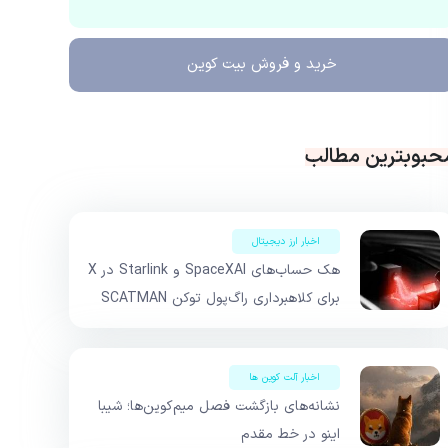
خرید و فروش
بیت کوین
حبوبترین مطالب
اخبار ارز دیجیتال
هک حساب‌های SpaceXAI و Starlink در X
برای کلاهبرداری راگ‌پول توکن SCATMAN
اخبار آلت کوین ها
نشانه‌های بازگشت فصل میم‌کوین‌ها؛ شیبا
اینو در خط مقدم