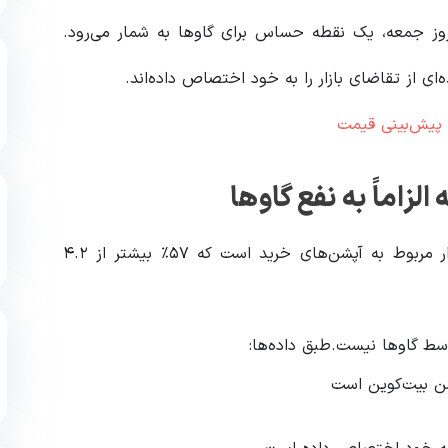
 بیت‌کوین در روز جمعه، یک نقطه حساس برای گاوها به شمار می‌رود.
و پیش‌بینی قیمت
زاماً به نفع گاوها
در حال حاضر، مجموع ۶.۶ میلیارد دلار از سود باز بازار مربوط به آپشن‌های خرید است که ۵۷٪ بیشتر از ۴.۲
توسط گاوها نیست.طبق داده‌ها: