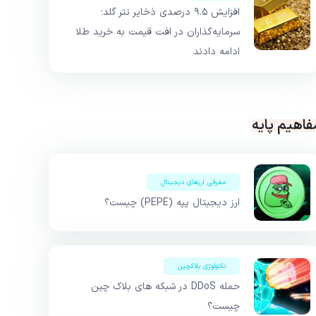
افزایش ۹.۵ درصدی ذخایر تتر گلد؛
سرمایه‌گذاران در افت قیمت به خرید طلا
ادامه دادند
فاهیم پایه
معرفی ارزهای دیجیتال
ارز دیجیتال پپه (PEPE) چیست؟
تکنولوژی بلاکچین
حمله DDoS در شبکه های بلاک چین
چیست؟