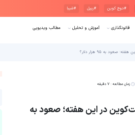
#دوج کوین
#ریپل
#شیبا
قانونگذاری
آموزش و تحلیل
مطالب ویدیویی
زمان مطالعه :
۷ دقیقه
آپشن بیت‌کوین در این هفته؛ صعود به‌