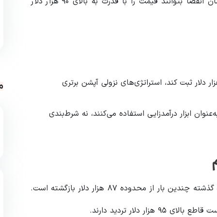
همچنان دست بالا را دارند. مگر اینکه گاوها پیش از زمان انقضا بتوانند قیمت را با قدرت به بالای ۹۰ هزار دلار
مانی که بیت‌کوین نتواند شکست قاطع بالای ۹۰ هزار دلار ثبت کند، استراتژی‌های نزولی آپشن برتری
م
 ۱۰۰ هزار دلاری بیشتر به‌عنوان ابزار درآمدزایی استفاده می‌کنند، نه شرط‌بندی
بیت‌کوین (BTC) با قیمت حدود ۸۹,۲۱۶ دلار، طی دو ماه گذشته چندین بار از محدوده ۸۷ هزار دلار بازگشته است.
 دلار تردید دارند.