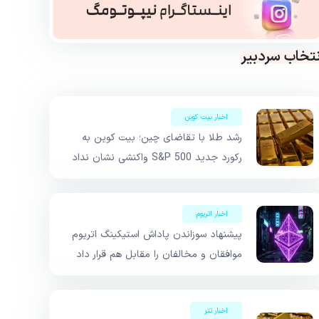
نتخاب سردبیر
اخبار بیت کوین
رشد طلا با تقاضای چین؛ بیت کوین به
رکورد جدید S&P 500 واکنشی نشان نداد
اخبار اتریوم
پیشنهاد سوزاندن پاداش استیکینگ اتریوم
موافقان و مخالفان را مقابل هم قرار داد
اخبار تتر