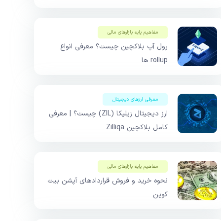
مفاهیم پایه بازار‌های مالی
رول آپ بلاکچین چیست؟ معرفی انواع
rollup ها
معرفی ارزهای دیجیتال
ارز دیجیتال زیلیکا (ZIL) چیست؟ | معرفی
کامل بلاکچین Zilliqa
مفاهیم پایه بازار‌های مالی
نحوه خرید و فروش قراردادهای آپشن بیت
کوین