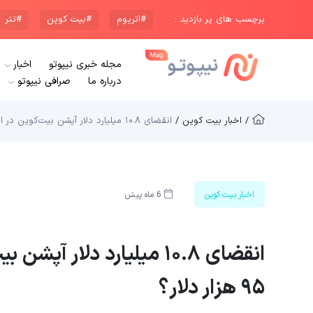
برچسب های پر بازدید :
#اتریوم
#بیت کوین
#تتر
مجله خبری نیپوتو
اخبار
درباره ما
صرافی نیپوتو
/ اخبار بیت کوین /
انقضای ۱۰.۸ میلیارد دلار آپشن بیت‌کوین در این هفته؛ صعود به‌ ۹۵ هزار دلار؟
اخبار بیت کوین
6 ماه پیش
انقضای ۱۰.۸ میلیارد دلار 
۹۵ هزار دلار؟