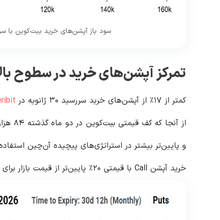
سود باز آپشن‌های خرید بیت‌کوین با سررسید ۳۰ ژانویه در Deribit. منب
تمرکز آپشن‌های خرید در سطوح بالا
کمتر از ۱۷٪ از آپشن‌های خرید سررسید ۳۰ ژانویه در
ribit
و پایین‌تر بیشتر در استراتژی‌های پیچیده آن‌چین استفاد
خرید آپشن Call با قیمتی ۲۰٪ پایین‌تر از قیمت بازار برای بیشتر معامله‌گران خرد بسیار پرهزینه است.