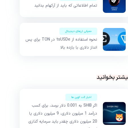
تمام اطلاعاتی که باید از آرکهام بدانید
معرفی ارزهای دیجیتال
نحوه استفاده از tsUSDe در TON برای پس
انداز دلاری با بازده بالا
یشتر بخوانید
اخبار آلت کوین ها
اگر SHIB به 0.001 دلار برسد، برای کسب
درآمد 1 میلیون دلاری، 9 میلیون دلاری یا
20 میلیون دلاری چقدر باید سرمایه گذاری