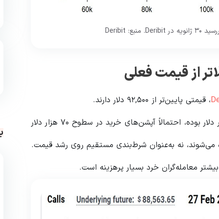
ع: Deribit
تر از قیمت فعلی
De
، قیمتی پایین‌تر از ۹۲,۵۰۰ دلار دارند.
از آنجا که کف قیمتی بیت‌کوین در دو ماه گذشته ۸۴ هزار دلار بوده، احتمالاً آپشن‌های خرید در سطوح ۷۰ هزار دلار
ب
ه می‌شوند، نه به‌عنوان شرط‌بندی مستقیم روی رشد قیمت.