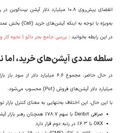
انقضای پیش‌روی ۱۰.۸ میلیارد دلار آپشن
به‌ویژه با توجه به اینکه آپشن‌های خرید (Call) بخش عمده‌ای از تقاضای بازار را به خود اختصاص داده‌اند.
در این رابطه بخوانید‌ :
بررسی جامع بجر دائو | نحوه کار 
سلطه عددی آپشن‌های خرید، اما نه ال
میلیارد دلار آپشن‌های فروش (Put) محسوب می‌شود.
با این حال، این اختلاف به‌تنهایی به معنای کنترل بازار 
صرافی Deribit با سهم ۷۸.۷٪ همچنان رهبر بازار آپشن بیت‌کوین است
OKX با ۶.۳٪ در رتبه دوم قرار دارد