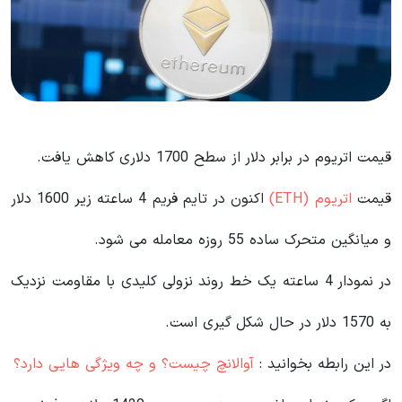
قیمت اتریوم در برابر دلار از سطح 1700 دلاری کاهش یافت.
قیمت
اتریوم (ETH)
اکنون در تایم فریم 4 ساعته زیر 1600 دلار
و میانگین متحرک ساده 55 روزه معامله می شود.
در نمودار 4 ساعته یک خط روند نزولی کلیدی با مقاومت نزدیک
به 1570 دلار در حال شکل گیری است.
در این رابطه بخوانید‌ :
آوالانچ چیست؟ و چه ویژگی هایی دارد؟