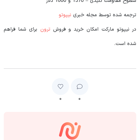
سطوح مقاومت کلیدی – 1570 و 1600 دلار
ترجمه شده توسط مجله خبری
نیپوتو
در نیپوتو مارکت امکان خرید و فروش
ترون
برای شما فراهم
شده است.
۰
۰