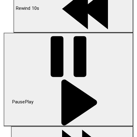
Rewind 10s
Pause
Play