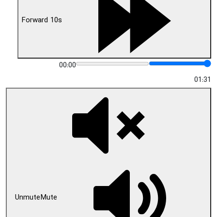
Forward 10s
00:00
01:31
Unmute
Mute