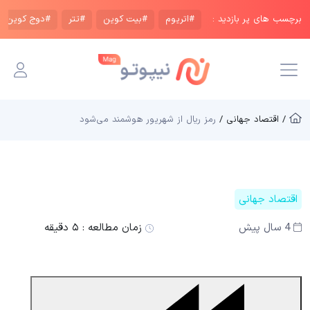
برچسب های پر بازدید :
#اتریوم
#بیت کوین
#تتر
#دوج کوین
/ اقتصاد جهانی /
رمز ریال از شهریور هوشمند می‌شود
اقتصاد جهانی
4 سال پیش
زمان مطالعه :
۵ دقیقه