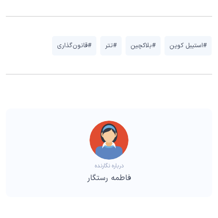
#استیبل کوین
#بلاکچین
#تتر
#قانون‌گذاری
درباره نگارنده
فاطمه رستگار