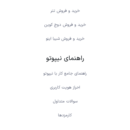
خرید و فروش تتر
خرید و فروش دوج کوین
خرید و فروش شیبا اینو
راهنمای نیپوتو
راهنمای جامع کار با نیپوتو
احراز هویت کاربری
سوالات متداول
کارمزدها