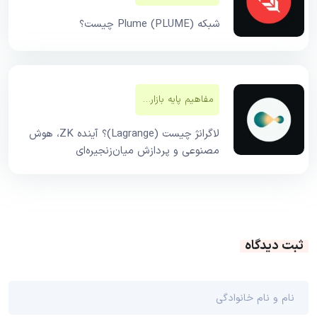
شبکه Plume (PLUME) چیست؟
مفاهیم پایه بازار‌های مالی
لاگرانژ چیست (Lagrange)؟ آینده ZK، هوش
مصنوعی و پردازش میان‌زنجیره‌ای
ثبت دیدگاه