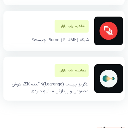
مفاهیم پایه بازار‌های مالی
شبکه Plume (PLUME) چیست؟
مفاهیم پایه بازار‌های مالی
لاگرانژ چیست (Lagrange)؟ آینده ZK، هوش
مصنوعی و پردازش میان‌زنجیره‌ای