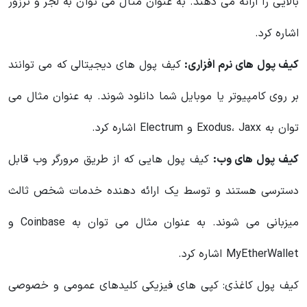
بالایی را ارائه می دهند. به عنوان مثال می توان به لجر و ترزور
اشاره کرد.
کیف پول های نرم افزاری:
کیف پول های دیجیتالی که می توانند
بر روی کامپیوتر یا موبایل شما دانلود شوند. به عنوان مثال می
توان به Exodus، Jaxx و Electrum اشاره کرد.
کیف پول های وب:
کیف پول هایی که از طریق مرورگر وب قابل
دسترسی هستند و توسط یک ارائه دهنده خدمات شخص ثالث
میزبانی می شوند. به عنوان مثال می توان به Coinbase و
MyEtherWallet اشاره کرد.
کیف پول کاغذی: کپی های فیزیکی کلیدهای عمومی و خصوصی