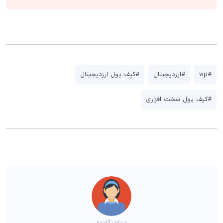
#vip
#ارزدیجیتال
#کیف پول ارزدیجیتال
#کیف پول سخت افزاری
درباره نگارنده