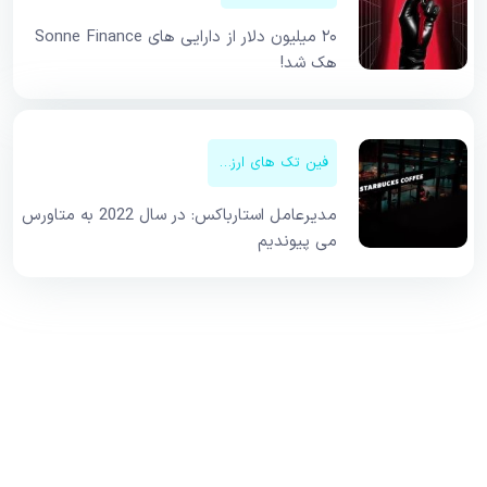
۲۰ میلیون دلار از دارایی های Sonne Finance
هک شد!
فین تک های ارزهای دیجیتال
مدیرعامل استارباکس: در سال 2022 به متاورس
می پیوندیم