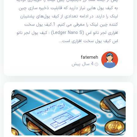
به کیف پول هایی نیاز دارید که قابلیت ذخیره سازی چین
لینک را دارند. در ادامه تعدادی از کیف پول‌های پشتیبان
کننده چین لینک را معرفی می کنیم. 1.کیف پول سخت
افزاری لجر نانو اس (Ledger Nano S) : کیف پول لجر نانو
اس کیف پول سخت افزاری است…
fatemeh
4 سال پیش