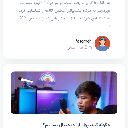
به 66000 کاربر لو رفته است. ترزور در 17 ژانویه دسترسی
غیرمجاز به درگاه پشتیبانی شخص ثالث را شناسایی کرد.
به گفته این شرکت، اطلاعات کاربرانی که از دسامبر 2021
با…
fatemeh
2 سال پیش
چگونه کیف پول ارز دیجیتال بسازیم؟