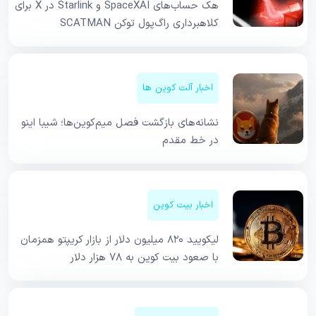
هک حساب‌های SpaceXAI و Starlink در X برای
کلاهبرداری راگ‌پول توکن SCATMAN
اخبار آلت کوین ها
نشانه‌های بازگشت فصل میم‌کوین‌ها؛ شیبا اینو
در خط مقدم
اخبار بیت کوین
لیکویید ۸۲۰ میلیون دلار از بازار کریپتو همزمان
با صعود بیت کوین به ۷۸ هزار دلار