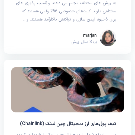
به روش های مختلف انجام می دهند و آسیب پذیری های
مختلفی دارند. کلیدهای خصوصی 256 رقمی هستند که
برای ذخیره، ایمن سازی و تراکنش ناکارآمد هستند. و…
marjan
3 سال پیش
کیف پول‌های ارز دیجیتال چین لینک (Chainlink)
پس از اینکه شما ارز دیجیتال چین لینک را خریداری کردید