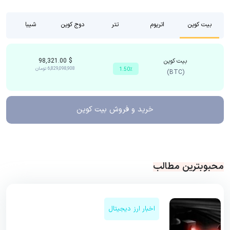
بیت کوین
اتریوم
تتر
دوج کوین
شیبا
بیت کوین
$
98,321.00
6,829,098,908
تومان
1.50٪
(BTC)
خرید و فروش
بیت کوین
محبوبترین مطالب
اخبار ارز دیجیتال