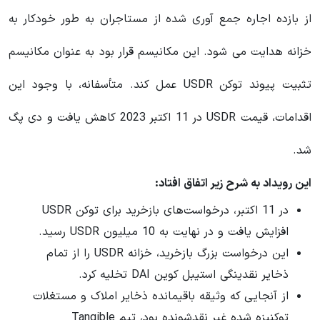
از بازده اجاره جمع آوری شده از مستاجران به طور خودکار به
خزانه هدایت می شود. این مکانیسم قرار بود به عنوان مکانیسم
تثبیت پیوند توکن USDR عمل کند. متأسفانه، با وجود این
اقدامات، قیمت USDR در 11 اکتبر 2023 کاهش یافت و دی پگ
شد.
این رویداد به شرح زیر اتفاق افتاد:
در 11 اکتبر، درخواست‌های بازخرید برای توکن USDR
افزایش یافت و در نهایت به 10 میلیون USDR رسید.
این درخواست بزرگ بازخرید، خزانه USDR را از تمام
ذخایر نقدینگی استیبل کوین DAI تخلیه کرد.
از آنجایی که وثیقه باقیمانده ذخایر املاک و مستغلات
توکنیزه شده غیر نقدشونده بود، تیم Tangible