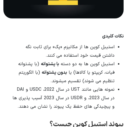
نکات کلیدی
استیبل کوین ها از مکانیزم «پگ» برای ثابت نگه
داشتن قیمت خود استفاده می کنند.
استیبل کوین ها به دو دسته
با پشتوانه
(با پشتوانه
فیات، کریپتو یا کالاها) یا
بدون پشتوانه
(با الگوریتم
تنظیم می شوند) تقسیم میشوند.
نمونه هایی مانند UST در سال 2022، USDC و DAI
در سال 2023، و USDR در سال 2023 آسیب پذیری ها
و پیچیدگی های حفظ یک پیوند را نشان می دهند.
پیوند استیبل کوین چیست؟