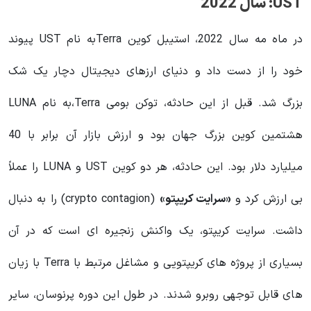
UST: سال 2022
در ماه مه سال 2022، استیبل کوین Terraبه نام UST پیوند
خود را از دست داد و دنیای ارزهای دیجیتال دچار یک شک
بزرگ شد. قبل از این حادثه، توکن بومی Terra،به نام LUNA
هشتمین کوین بزرگ جهان بود و ارزش بازار آن برابر با 40
میلیارد دلار بود. این حادثه، هر دو کوین UST و LUNA را عملاً
بی ارزش کرد و
«سرایت کریپتو»
(crypto contagion) را به دنبال
داشت. سرایت کریپتو، یک واکنش زنجیره ای است که در آن
بسیاری از پروژه های کریپتویی و مشاغل مرتبط با Terra با زیان
های قابل توجهی روبرو شدند. در طول این دوره پرنوسان، سایر