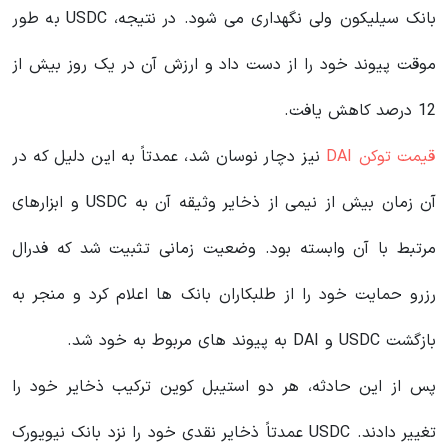
بانک سیلیکون ولی نگهداری می شود. در نتیجه، USDC به طور
موقت پیوند خود را از دست داد و ارزش آن در یک روز بیش از
12 درصد کاهش یافت.
قیمت توکن DAI
نیز دچار نوسان شد، عمدتاً به این دلیل که در
آن زمان بیش از نیمی از ذخایر وثیقه آن به USDC و ابزارهای
مرتبط با آن وابسته بود. وضعیت زمانی تثبیت شد که فدرال
رزرو حمایت خود را از طلبکاران بانک ها اعلام کرد و منجر به
بازگشت USDC و DAI به پیوند های مربوط به خود شد.
پس از این حادثه، هر دو استیبل کوین ترکیب ذخایر خود را
تغییر دادند. USDC عمدتاً ذخایر نقدی خود را نزد بانک نیویورک