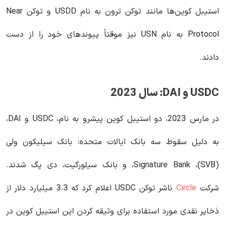
استیبل کوین‌ها مانند توکن ترون به نام USDD و توکن Near
Protocol به نام USN نیز موقتاً پیوندهای خود را از دست
دادند.
USDC و DAI: سال 2023
در مارس 2023، دو استیبل کوین پیشرو به نام، USDC و DAI،
به دلیل سقوط سه بانک ایالات متحده: بانک سیلیکون ولی
(SVB)، Signature Bank، و بانک سیلورگیت، دی پگ شدند.
شرکت
Circle
ناشر توکن USDC اعلام کرد که 3.3 میلیارد دلار از
ذخایر نقدی مورد استفاده برای وثیقه کردن این استیبل کوین در