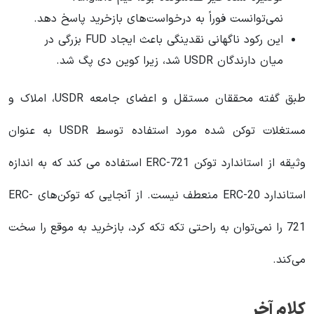
نمی‌توانست فوراً به درخواست‌های بازخرید پاسخ دهد.
این رکود ناگهانی نقدینگی باعث ایجاد FUD بزرگی در
میان دارندگان USDR شد، زیرا کوین دی پگ شد.
طبق گفته محققان مستقل و اعضای جامعه USDR، املاک و
مستغلات توکن شده مورد استفاده توسط USDR به عنوان
وثیقه از استاندارد توکن ERC-721 استفاده می کند که به اندازه
استاندارد ERC-20 منعطف نیست. از آنجایی که توکن‌های ERC-
721 را نمی‌توان به راحتی تکه تکه کرد، بازخرید به موقع را سخت
می‌کند.
کلام آخر