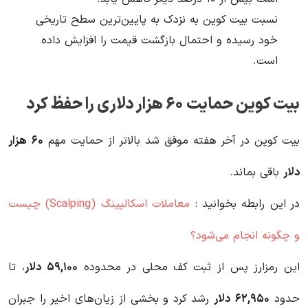
نسبت بیت کوین به نزدک به پایین‌ترین سطح تاریخی
خود رسیده و احتمال بازگشت قیمت را افزایش داده
است.
بیت کوین حمایت ۶۰ هزار دلاری را حفظ کرد
بیت کوین در آخر هفته موفق شد بالاتر از حمایت مهم
۶۰
هزار
دلار
باقی بماند.
در این رابطه بخوانید‌ :
معاملات اسکالپینگ (Scalping) چیست
و چگونه انجام می‌شود؟
این رمزارز پس از ثبت کف محلی در محدوده
۵۹,۱۰۰
دلار
، تا
حدود
۶۲,۹۵۰
دلار
رشد کرد و بخشی از زیان‌های اخیر را جبران