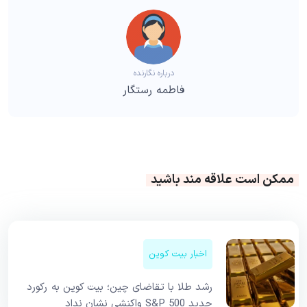
درباره نگارنده
فاطمه رستگار
ممکن است علاقه مند باشید
اخبار بیت کوین
رشد طلا با تقاضای چین؛ بیت کوین به رکورد
جدید S&P 500 واکنشی نشان نداد