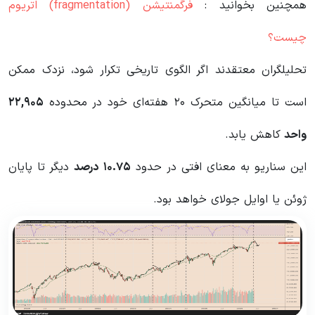
همچنین بخوانید :
فرگمنتیشن (fragmentation) اتریوم
چیست؟
تحلیلگران معتقدند اگر الگوی تاریخی تکرار شود، نزدک ممکن
است تا میانگین متحرک ۲۰ هفته‌ای خود در محدوده
۲۲,۹۰۵
واحد
کاهش یابد.
این سناریو به معنای افتی در حدود
۱۰.۷۵
درصد
دیگر تا پایان
ژوئن یا اوایل جولای خواهد بود.