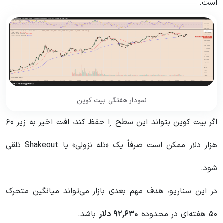
است.
نمودار هفتگی بیت کوین
اگر بیت کوین بتواند این سطح را حفظ کند، افت اخیر به زیر ۶۰
هزار دلار ممکن است صرفاً یک «تله نزولی» یا Shakeout تلقی
شود.
در این سناریو، هدف مهم بعدی بازار می‌تواند میانگین متحرک
۵۰ هفته‌ای در محدوده
۹۲,۶۳۰
دلار
باشد.