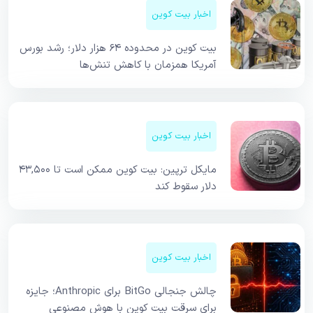
اخبار بیت کوین
بیت کوین در محدوده ۶۴ هزار دلار؛ رشد بورس
آمریکا همزمان با کاهش تنش‌ها
اخبار بیت کوین
مایکل ترپین: بیت کوین ممکن است تا ۴۳,۵۰۰
دلار سقوط کند
اخبار بیت کوین
چالش جنجالی BitGo برای Anthropic؛ جایزه
برای سرقت بیت کوین با هوش مصنوعی