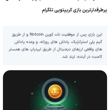
پرطرفدارترین بازی کریپتویی تلگرام
این بازی پس از موفقیت نات کوین Notcoin و از طریق
گیم پلی استراتژیک، پاداش های روزانه، و وعده پاداش
های واقعی ارزهای دیجیتال از طریق ایردراپ های همستر
کامبت در آینده، ترند شد.