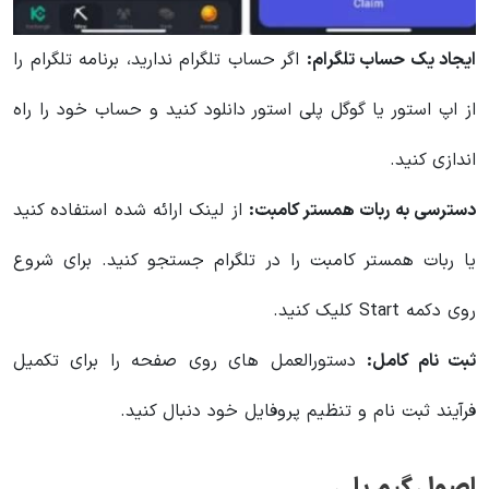
ایجاد یک حساب تلگرام:
اگر حساب تلگرام ندارید، برنامه تلگرام را
از اپ استور یا گوگل پلی استور دانلود کنید و حساب خود را راه
اندازی کنید.
دسترسی به ربات همستر کامبت:
از لینک ارائه شده استفاده کنید
یا ربات همستر کامبت را در تلگرام جستجو کنید. برای شروع
روی دکمه Start کلیک کنید.
ثبت نام کامل:
دستورالعمل های روی صفحه را برای تکمیل
فرآیند ثبت نام و تنظیم پروفایل خود دنبال کنید.