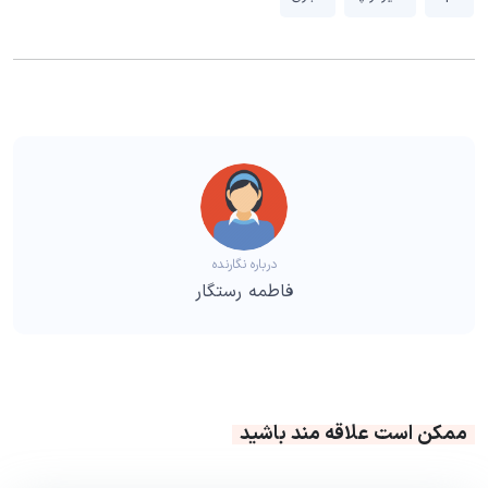
درباره نگارنده
فاطمه رستگار
ممکن است علاقه مند باشید