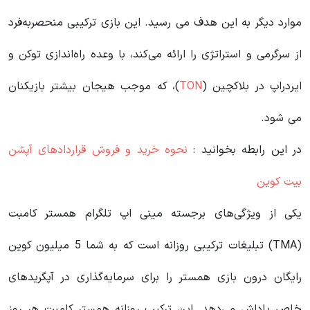
موارد دیگر به این هدف می رسید. این بازی ترکیبی منحصربه‌فرد
از سرگرمی و استراتژی را ارائه می‌کند، با وعده راه‌اندازی توکن و
ایردراپ در بلاکچین (
TON
)، که موجب هیجان بیشتر بازیکنان
می شود.
در این رابطه بخوانید‌ :
نحوه خرید و فروش قراردادهای آپشن
بیت کوین
یکی از ویژگی‌های برجسته مینی اپ تلگرام همستر کامبت
(TMA) تبلیغات ترکیبی روزانه است که به شما 5 میلیون کوین
رایگان درون بازی همستر را برای سرمایه‌گذاری در آپگریدهای
خاص پاداش می‌دهد. این ترکیب روزانه همستر کامبت هر روز