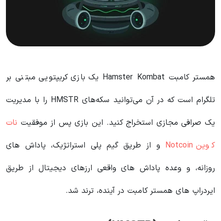
همستر کامبت Hamster Kombat یک بازی کریپتویی مبتنی بر
تلگرام است که در آن می‌توانید سکه‌های HMSTR را با مدیریت
یک صرافی مجازی استخراج کنید. این بازی پس از موفقیت
نات
کوین Notcoin
و از طریق گیم پلی استراتژیک، پاداش های
روزانه، و وعده پاداش های واقعی ارزهای دیجیتال از طریق
ایردراپ های همستر کامبت در آینده، ترند شد.