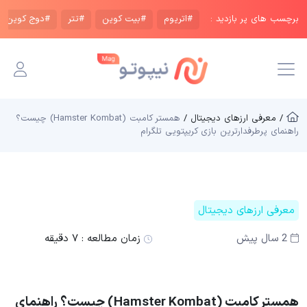
برچسب های پر بازدید :
#اتریوم
#بیت کوین
#تتر
#دوج کوین
/ معرفی ارزهای دیجیتال /
همستر کامبت (Hamster Kombat) چیست؟
راهنمای پرطرفدارترین بازی کریپتویی تلگرام
معرفی ارزهای دیجیتال
2 سال پیش
زمان مطالعه :
۷ دقیقه
همستر کامبت (Hamster Kombat) چیست؟ راهنمای