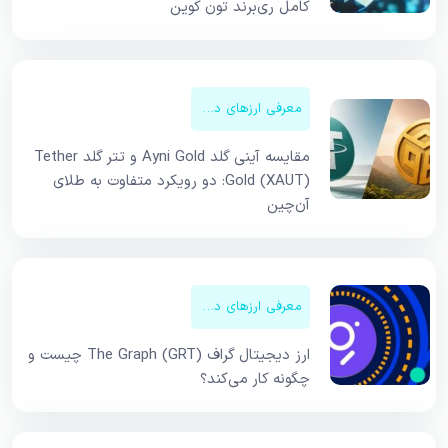
کامل ری‌برند تون کوین
معرفی ارزهای دیجیتال
مقایسه آینی گلد Ayni Gold و تتر گلد Tether
Gold (XAUT): دو رویکرد متفاوت به طلای
آن‌چین
معرفی ارزهای دیجیتال
ارز دیجیتال گراف The Graph (GRT) چیست و
چگونه کار می‌کند؟