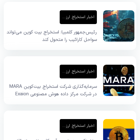
اخبار استخراج ارز دیجیتال
رئیس‌جمهور کلمبیا: استخراج بیت کوین می‌تواند
سواحل کارائیب را متحول کند
اخبار استخراج ارز دیجیتال
سرمایه‌گذاری شرکت استخراج بیت‌کوین MARA
در شرکت مرکز داده هوش مصنوعی Exaion
اخبار استخراج ارز دیجیتال