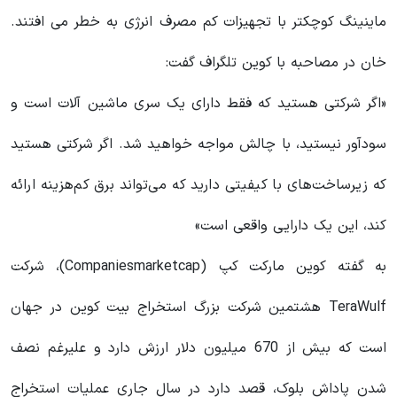
ماینینگ کوچکتر با تجهیزات کم مصرف انرژی به خطر می افتند.
خان در مصاحبه با کوین تلگراف گفت:
«اگر شرکتی هستید که فقط دارای یک سری ماشین آلات است و
سودآور نیستید، با چالش مواجه خواهید شد. اگر شرکتی هستید
که زیرساخت‌های با کیفیتی دارید که می‌تواند برق کم‌هزینه ارائه
کند، این یک دارایی واقعی است»
به گفته کوین مارکت کپ (Companiesmarketcap)، شرکت
TeraWulf هشتمین شرکت بزرگ استخراج بیت کوین در جهان
است که بیش از 670 میلیون دلار ارزش دارد و علیرغم نصف
شدن پاداش بلوک، قصد دارد در سال جاری عملیات استخراج