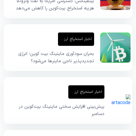
بیتفینکس: دسترسی آمریکا به نفت ونزوئلا
هزینه استخراج بیت‌کوین را کاهش می‌دهد
اخبار استخراج ارز دیجیتال
بحران سودآوری ماینینگ بیت کوین؛ انرژی
تجدیدپذیر ناجی ماینرها می‌شود؟
اخبار استخراج ارز دیجیتال
پیش‌بینی افزایش سختی ماینینگ بیت‌کوین در
دسامبر