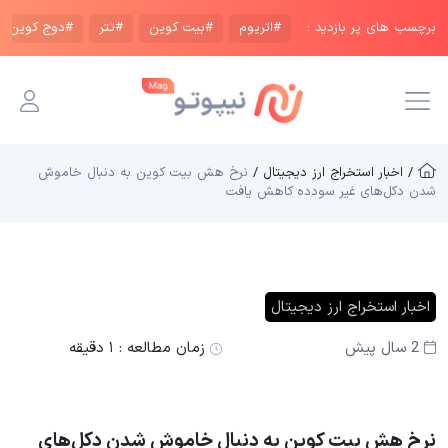
برچسب های پر بازدید :
#اتریوم
#بیت کوین
#تتر
#دوج کوین
/ اخبار استخراج ارز دیجیتال /
نرخ هش بیت کوین به دنبال خاموش
شدن دکل‌های غیر سودده کاهش یافت
اخبار استخراج ارز دیجیتال
2 سال پیش
زمان مطالعه :
۱ دقیقه
نرخ هش بیت کوین به دنبال خاموش شدن دکل‌های