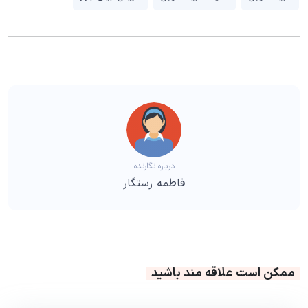
درباره نگارنده
فاطمه رستگار
ممکن است علاقه مند باشید