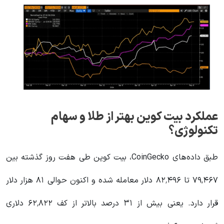
عملکرد بیت کوین بهتر از طلا و سهام
تکنولوژی؟
طبق داده‌های CoinGecko، بیت کوین طی هفت روز گذشته بین
۷۹٬۴۶۷ تا ۸۲٬۴۹۶ دلار معامله شده و اکنون حوالی ۸۱ هزار دلار
قرار دارد. یعنی بیش از ۳۱ درصد بالاتر از کف ۶۲٬۸۲۲ دلاری