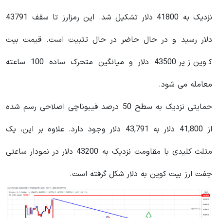
نزدیک به 41800 دلار تشکیل شد. این رمزارز تا سقف 43791
دلار رسید و در حال حاضر در حال تثبیت است. قیمت بیت
کوین زیر 43500 دلار و میانگین متحرک ساده 100 ساعته
معامله می شود.
حمایتی نزدیک به سطح 50 درصد فیبوناچی اصلاحی رسم شده
از 41,800 دلار به 43,791 دلار وجود دارد. علاوه بر این، یک
مثلث کلیدی با مقاومت نزدیک به 43200 دلار در نمودار ساعتی
جفت ارز بیت کوین به دلار شکل گرفته است.