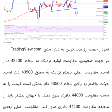
نمودار جفت ارز بیت کوین به دلار. منبع: TradingView.com
در جهت صعودی، مقاومت اولیه نزدیک به سطح 43200 دلار
است. مقاومت اصلی بعدی نزدیک به سطح 43500 دلار است.
حرکت واضح به بالای سطح 43500 دلار ممکن است قیمت را به
سمت مقاومت 44000 دلاری سوق دهد. با جهش بیشتر باید از
منطقه مقاومت 44200 دلاری عبور کند. مقاومت اصلی بعدی