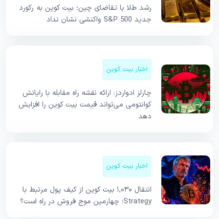
رشد طلا با تقاضای چین؛ بیت کوین به رکورد
جدید S&P 500 واکنشی نشان نداد
اخبار بیت کوین
چارلز ادواردز: ارائه نقشه راه مقابله با رایانش
کوانتومی می‌تواند قیمت بیت کوین را افزایش
دهد
اخبار بیت کوین
انتقال ۱,۰۳۰ بیت کوین از کیف پول مرتبط با
Strategy؛ چهارمین موج فروش در راه است؟