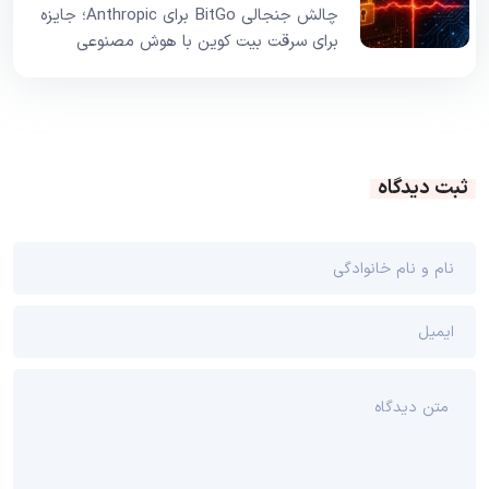
چالش جنجالی BitGo برای Anthropic؛ جایزه
برای سرقت بیت کوین با هوش مصنوعی
ثبت دیدگاه