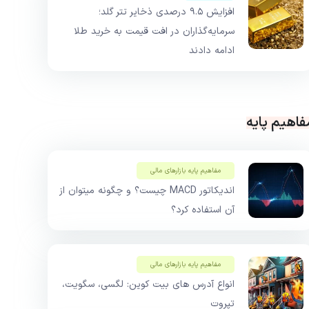
افزایش ۹.۵ درصدی ذخایر تتر گلد؛
سرمایه‌گذاران در افت قیمت به خرید طلا
ادامه دادند
فاهیم پایه
مفاهیم پایه بازار‌های مالی
اندیکاتور MACD چیست؟ و چگونه میتوان از
آن استفاده کرد؟
مفاهیم پایه بازار‌های مالی
انواع آدرس های بیت کوین: لگسی، سگویت،
تپروت