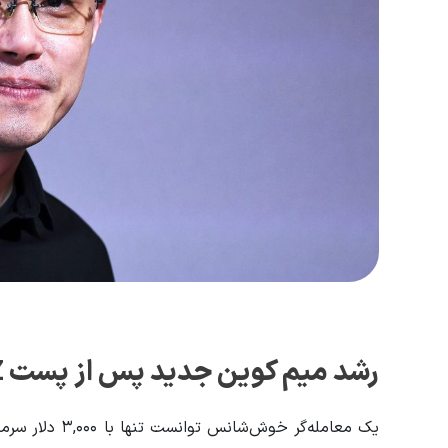
رشد میم کوین جدید پس از پست CZ