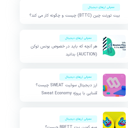
معرفی ارزهای دیجیتال
بیت تورنت چین (BTTC) چیست و چگونه کار می کند؟
معرفی ارزهای دیجیتال
هر آنچه که باید در خصوص بونس توکن
(AUCTION) بدانید
معرفی ارزهای دیجیتال
ارز دیجیتال سوئیت SWEAT چیست؟
آشنایی با پروژه Sweat Economy
معرفی ارزهای دیجیتال
میم کوین برت BRETT چیست؟