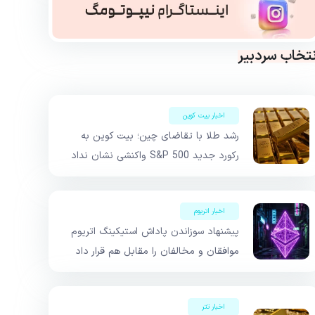
نتخاب سردبیر
اخبار بیت کوین
رشد طلا با تقاضای چین؛ بیت کوین به
رکورد جدید S&P 500 واکنشی نشان نداد
اخبار اتریوم
پیشنهاد سوزاندن پاداش استیکینگ اتریوم
موافقان و مخالفان را مقابل هم قرار داد
اخبار تتر