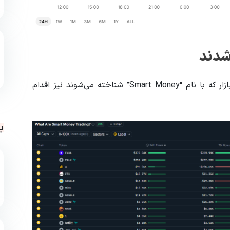
 شدند
طبق داده‌های پلتفرم Nansen، برخی از معامله‌گران برتر بازار که با نام “Smart Money” شناخته می‌شوند نیز اقدام
ب