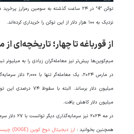
نزدیک به ۱۰۰ هزار دلار از این توکن را خریداری کرده‌اند.
از قورباغه تا چهار؛ تاریخچه‌ای از 
میم‌کوین‌ها پیش‌تر نیز معامله‌گران زیادی را به میلیونر تبد
در مارس ۲۰۲۴، یک معامله‌گر تنها با ۲,۰۰۰ دلار سرمایه‌گذاری روی میم‌کوین “
میلیون دلار کاهش یافت.
در مه ۲۰۲۴ نیز سرمایه‌گذاری دیگر توانست با ۲۷ دلار سرمایه اولیه، بیش از ۵۲ میلیون دلار سود کسب کند.
همچنین بخوانید :
ارز دیجیتال دوج کوین (DOGE) چیست؟ و چه کاربردی دارد؟