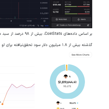
گذشته بیش از ۱.۸ میلیون دلار سود تحقق‌نیافته برای او ایجاد کرده است.