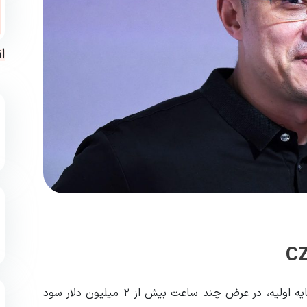
ا
یک معامله‌گر خوش‌شانس توانست تنها با ۳,۰۰۰ دلار سرمایه اولیه، در عرض چند ساعت بیش از ۲ میلیون دلار سود