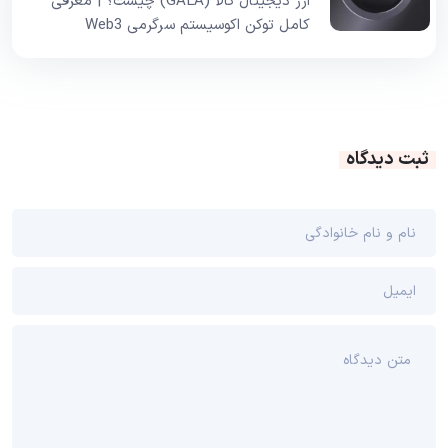
ارز دیجیتال گالا (GALA) چیست؟ | معرفی
کامل توکن اکوسیستم سرگرمی Web3
ثبت دیدگاه