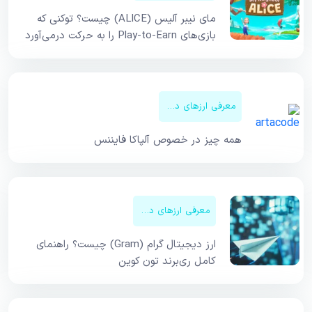
مای نیبر آلیس (ALICE) چیست؟ توکنی که
بازی‌های Play-to-Earn را به حرکت درمی‌آورد
معرفی ارزهای دیجیتال
همه چیز در خصوص آلپاکا فایننس
معرفی ارزهای دیجیتال
ارز دیجیتال گرام (Gram) چیست؟ راهنمای
کامل ری‌برند تون کوین