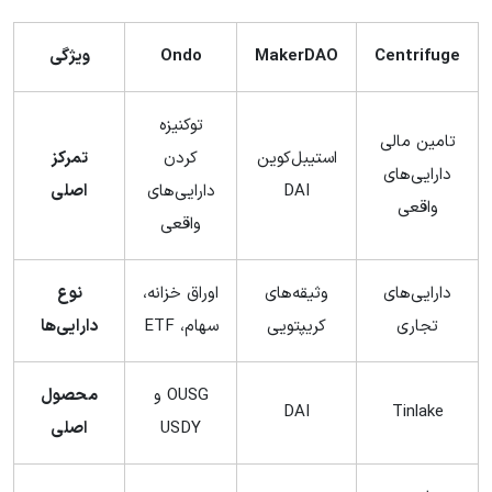
Centrifuge
MakerDAO
Ondo
ویژگی
توکنیزه
تامین مالی
استیبل‌کوین
کردن
تمرکز
دارایی‌های
DAI
دارایی‌های
اصلی
واقعی
واقعی
دارایی‌های
وثیقه‌های
اوراق خزانه،
نوع
تجاری
کریپتویی
سهام، ETF
دارایی‌ها
OUSG و
محصول
DAI
Tinlake
USDY
اصلی