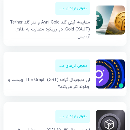
معرفی ارزهای دیجیتال
مقایسه آینی گلد Ayni Gold و تتر گلد Tether
Gold (XAUT): دو رویکرد متفاوت به طلای
آن‌چین
معرفی ارزهای دیجیتال
ارز دیجیتال گراف The Graph (GRT) چیست و
چگونه کار می‌کند؟
معرفی ارزهای دیجیتال