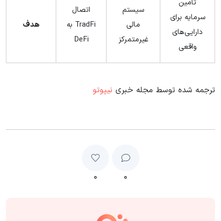
تامین
سیستم
اتصال
سرمایه برای
مالی
TradFi به
هدف
دارایی‌های
غیرمتمرکز
DeFi
واقعی
ترجمه شده توسط مجله خبری
نیپوتو
۰
۰