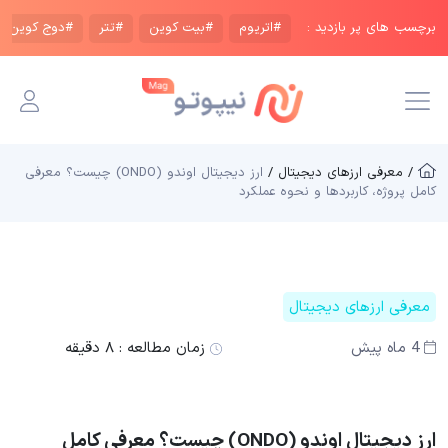
برچسب های پر بازدید :
#اتریوم
#بیت کوین
#تتر
#دوج کوین
/ معرفی ارزهای دیجیتال /
ارز دیجیتال اوندو (ONDO) چیست؟ معرفی
کامل پروژه، کاربردها و نحوه عملکرد
معرفی ارزهای دیجیتال
4 ماه پیش
زمان مطالعه :
۸ دقیقه
ارز دیجیتال اوندو (ONDO) چیست؟ معرفی کامل