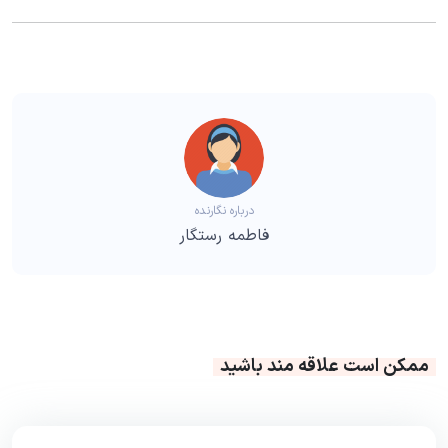
درباره نگارنده
فاطمه رستگار
ممکن است علاقه مند باشید