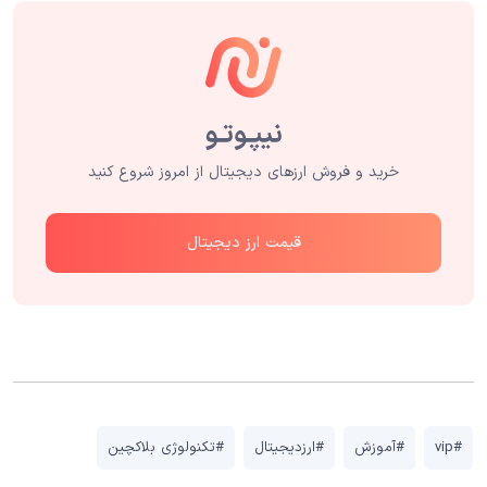
خرید و فروش ارزهای دیجیتال از امروز شروع کنید
قیمت ارز دیجیتال
#vip
#آموزش
#ارزدیجیتال
#تکنولوژی بلاکچین