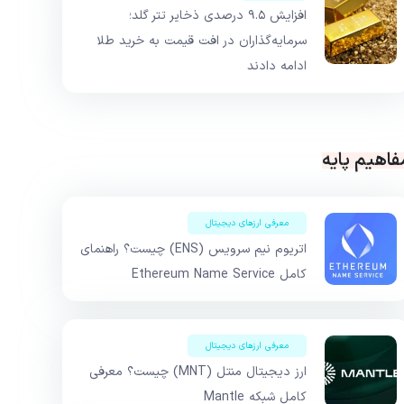
افزایش ۹.۵ درصدی ذخایر تتر گلد؛
سرمایه‌گذاران در افت قیمت به خرید طلا
ادامه دادند
فاهیم پایه
معرفی ارزهای دیجیتال
اتریوم نیم سرویس (ENS) چیست؟ راهنمای
کامل Ethereum Name Service
معرفی ارزهای دیجیتال
ارز دیجیتال منتل (MNT) چیست؟ معرفی
کامل شبکه Mantle