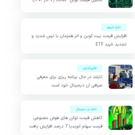
تحلیل قیمت توکن COMP (۷ آذر ۱۴۰۲)
اخبار اتریوم
افزایش قیمت بیت کوین و اتر همزمان با ترس شدید و
تجدید خرید ETF
قانون‌گذاری
تایلند در حال برنامه ریزی برای معرفی
صرافی ارز دیجیتال خود است
اخبار ارز دیجیتال
کاهش قیمت توکن های هوش مصنوعی؛
قیمت سهام انویدیا 7 درصد افزایش یافت