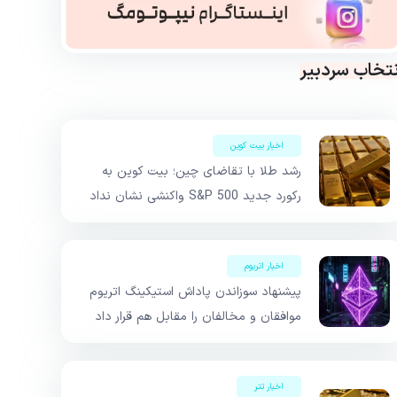
نتخاب سردبیر
اخبار بیت کوین
رشد طلا با تقاضای چین؛ بیت کوین به
رکورد جدید S&P 500 واکنشی نشان نداد
اخبار اتریوم
پیشنهاد سوزاندن پاداش استیکینگ اتریوم
موافقان و مخالفان را مقابل هم قرار داد
اخبار تتر