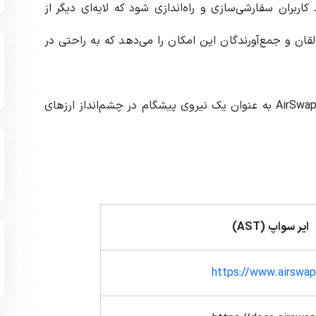
 سواپ می‌تواند توسط کاربران سفارشی‌سازی و راه‌اندازی شود که لایه‌ای دیگر از
قان و جمع‌آورندگان این امکان را می‌دهد که به راحتی در
با تمرکز بر غیرمتمرکزسازی، امنیت و توانمندسازی کاربران، AirSwap به عنوان یک نیروی پیشگام در چشم‌انداز ارزهای
ایر سواپ (
AST
)
https://www.airswap