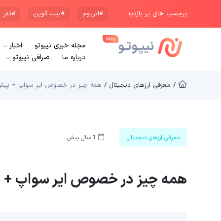
برچسب های پر بازدید :
#اتریوم
#بیت کوین
#تتر
مجله خبری نیپوتو
اخبار
درباره ما
صرافی نیپوتو
/ معرفی ارزهای دیجیتال /
همه چیز در خصوص ایر سواپ + پیش‌
معرفی ارزهای دیجیتال
1 سال پیش
همه چیز در خصوص ایر سواپ + پ