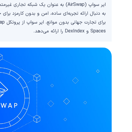
ایر سواپ (AirSwap) به عنوان یک شبکه تجار
به دنبال ارائه تجربه‌ای ساده، امن و بدون کارمزد برا
Spaces و DexIndex را ارائه می‌دهد.