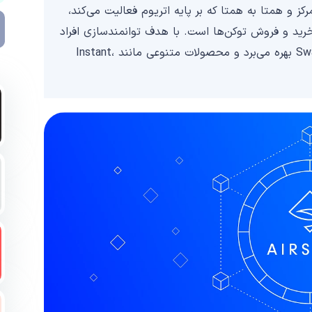
ی غیرمتمرکز و همتا به همتا که بر پایه اتریوم فعالیت می‌کند،
ی خرید و فروش توکن‌ها است. با هدف توانمندسازی افراد
برای تجارت جهانی بدون موانع، ایر سواپ از پروتکل Swap بهره می‌برد و محصولات متنوعی مانند Instant،