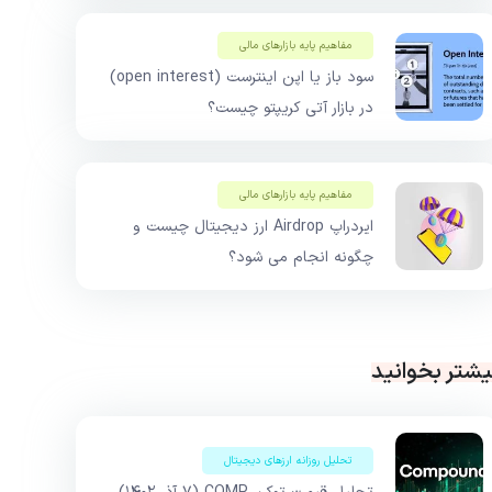
مفاهیم پایه بازار‌های مالی
سود باز یا اپن اینترست (open interest)
در بازار آتی کریپتو چیست؟
مفاهیم پایه بازار‌های مالی
ایردراپ Airdrop ارز دیجیتال چیست و
چگونه انجام می شود؟
یشتر بخوانید
تحلیل روزانه ارزهای دیجیتال