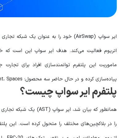
ایر سواپ (AirSwap) خود را به عنوان یک شب
اتریوم فعالیت می‌کند. هدف ایر سواپ این است که خری
پیاده‌سازی کرده و در حال حاضر سه محصول: Instant، Spaces و DexIndex را دارد.
پلتفرم ایر سواپ چیست؟
همانطور که بیان شد، ایر س
اتریوم