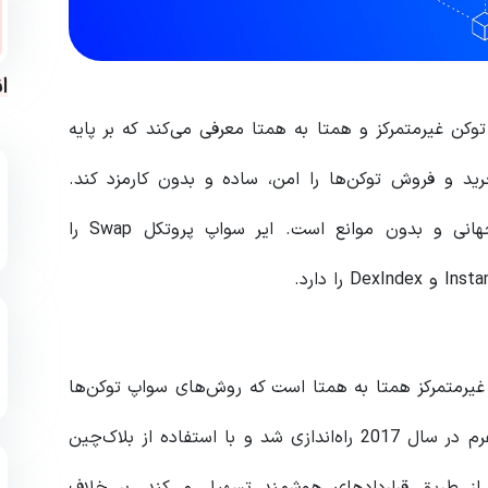
ا
که تجاری توکن غیرمتمرکز و همتا به همتا معرفی می‌کند که بر پایه
د و فروش توکن‌ها را امن، ساده و بدون کارمزد کند.
ماموریت این پلتفرم توانمندسازی افراد برای تجارت جهانی و بدون موانع است. ایر سواپ پروتکل Swap را
واپ (AST) یک شبکه تجاری غیرمتمرکز همتا به همتا است که روش‌های سواپ توکن‌ها
را در بلاکچین‌های مختلف را متحول کرده است. این پلتفرم در سال 2017 راه‌اندازی شد و با استفاده از بلاک‌چین
، معاملات امن و بی‌نقص توکن‌های ERC-20 را از طریق قراردادهای هوشمند تسهیل می‌کند. بر خلاف