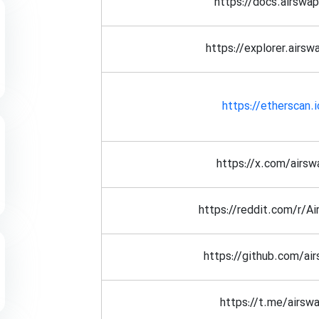
https://docs.airswap
https://explorer.airsw
https://etherscan.i
https://x.com/airsw
https://reddit.com/r/A
https://github.com/ai
https://t.me/airsw