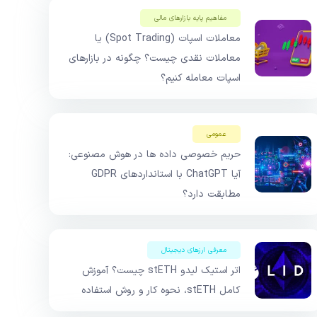
مفاهیم پایه بازار‌های مالی
معاملات اسپات (Spot Trading) یا
معاملات نقدی چیست؟ چگونه در بازارهای
اسپات معامله کنیم؟
عمومی
حریم خصوصی داده ها در هوش مصنوعی:
آیا ChatGPT با استانداردهای GDPR
مطابقت دارد؟
معرفی ارزهای دیجیتال
اتر استیک لیدو stETH چیست؟ آموزش
کامل stETH، نحوه کار و روش استفاده