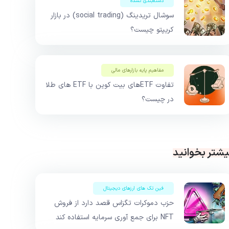
دسته‌بندی نشده
سوشال تریدینگ (social trading) در بازار
کریپتو چیست؟
مفاهیم پایه بازار‌های مالی
تفاوت ETFهای بیت کوین با ETF های طلا
در چیست؟
یشتر بخوانید
فین تک های ارزهای دیجیتال
حزب دموکرات تگزاس قصد دارد از فروش
NFT برای جمع آوری سرمایه استفاده کند