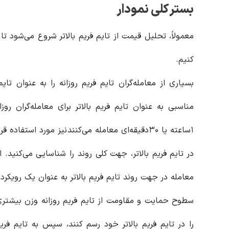
بستر کلی نمودار
معمولاً، تحلیل قیمت از تایم فریم بالاتر شروع می‌شود تا
کنیم.
بسیاری از معامله‌گران تایم فریم روزانه را به عنوان تایم
مناسبی به عنوان تایم فریم بالاتر برای معامله‌گران روزا
۱ساعته یا ۳۰دقیقه‌ای معامله می‌کنند نیز مورد استفاده قرار گیرد.
در تایم فریم بالاتر، جهت کلی روند را شناسایی می‌کنید.
معامله در جهت روند تایم فریم بالاتر به عنوان یک رویکرد
سطوح حمایت و مقاومت از تایم فریم روزانه وزن بیشتری د
را در تایم فریم بالاتر خود رسم کنند، سپس به تایم فریم