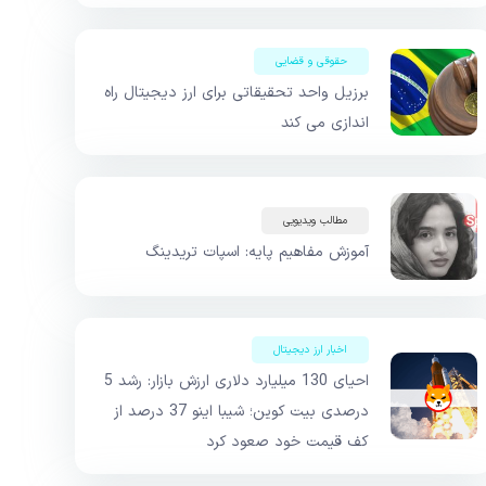
حقوقی و قضایی
برزیل واحد تحقیقاتی برای ارز دیجیتال راه
اندازی می کند
مطالب ویدیویی
آموزش مفاهیم پایه: اسپات تریدینگ
اخبار ارز دیجیتال
احیای 130 میلیارد دلاری ارزش بازار: رشد 5
درصدی بیت کوین؛ شیبا اینو 37 درصد از
کف قیمت خود صعود کرد