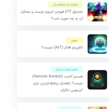
مفاهیم پایه بازار‌های مالی
صندوق ETF فیوچرز اتریوم چیست و عملکرد
آن به چه صورت است؟
عمومی
الگوریتم افکار (AoT) چیست؟
معرفی ارزهای دیجیتال
همستر کامبت (Hamster Kombat)
چیست؟ راهنمای پرطرفدارترین بازی
کریپتویی تلگرام