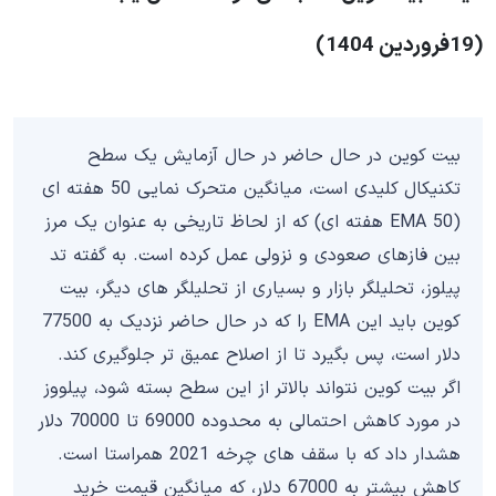
(19فروردین 1404)
بیت کوین در حال حاضر در حال آزمایش یک سطح
تکنیکال کلیدی است، میانگین متحرک نمایی 50 هفته ای
(EMA 50 هفته ای) که از لحاظ تاریخی به عنوان یک مرز
بین فازهای صعودی و نزولی عمل کرده است. به گفته تد
پیلوز، تحلیلگر بازار و بسیاری از تحلیلگر های دیگر، بیت
کوین باید این EMA را که در حال حاضر نزدیک به 77500
دلار است، پس بگیرد تا از اصلاح عمیق تر جلوگیری کند.
اگر بیت کوین نتواند بالاتر از این سطح بسته شود، پیلووز
در مورد کاهش احتمالی به محدوده 69000 تا 70000 دلار
هشدار داد که با سقف های چرخه 2021 همراستا است.
کاهش بیشتر به 67000 دلار، که میانگین قیمت خرید