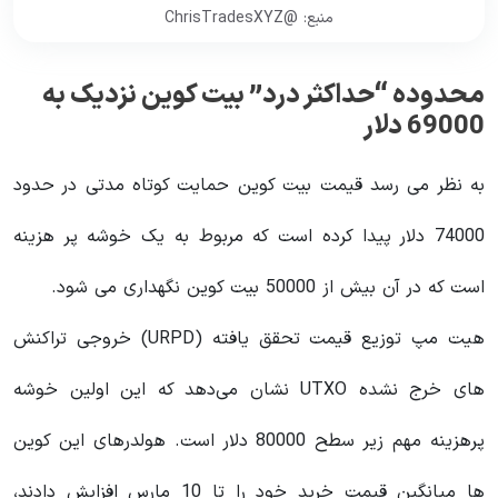
منبع: @ChrisTradesXYZ
محدوده “حداکثر درد” بیت کوین نزدیک به
69000 دلار
به نظر می رسد قیمت بیت کوین حمایت کوتاه مدتی در حدود
74000 دلار پیدا کرده است که مربوط به یک خوشه پر هزینه
است که در آن بیش از 50000 بیت کوین نگهداری می شود.
هیت مپ توزیع قیمت تحقق یافته (URPD) خروجی تراکنش
های خرج نشده UTXO نشان می‌دهد که این اولین خوشه
پرهزینه مهم زیر سطح 80000 دلار است. هولدرهای این کوین
ها میانگین قیمت خرید خود را تا 10 مارس افزایش دادند،