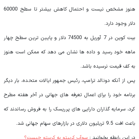
هنوز مشخص نیست و احتمال کاهش بیشتر تا سطح 60000
دلار وجود دارد.
بیت کوین در 7 آوریل به 74500 دلار و پایین ترین سطح چهار
ماهه خود رسید و داده ها نشان می دهد که ممکن است هنوز
به کف قیمت نرسیده باشد.
پس از آنکه دونالد ترامپ، رئیس جمهور ایالات متحده، بار دیگر
برنامه خود را برای اعمال تعرفه های جهانی در آخر هفته مطرح
کرد، سرمایه گذاران دارایی های پرریسک را به فروش رساندند که
باعث افت 9.5 تریلیون دلاری در بازارهای سهام جهانی شد.
در این رابطه بخوانید‌ :
سوآپ کریپتو به کریپتو چیست؟