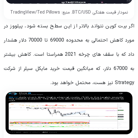
نمودار قیمت هفتگی BTC/USD. منبع: TradingView/Ted Pillows
اگر بیت کوین نتواند بالاتر از این سطح بسته شود، پیلووز در
مورد کاهش احتمالی به محدوده 69000 تا 70000 دلار هشدار
داد که با سقف های چرخه 2021 همراستا است. کاهش بیشتر
به 67000 دلار، که میانگین قیمت خرید مایکل سیلر از شرکت
Strategy نیز هست، محتمل خواهد بود.