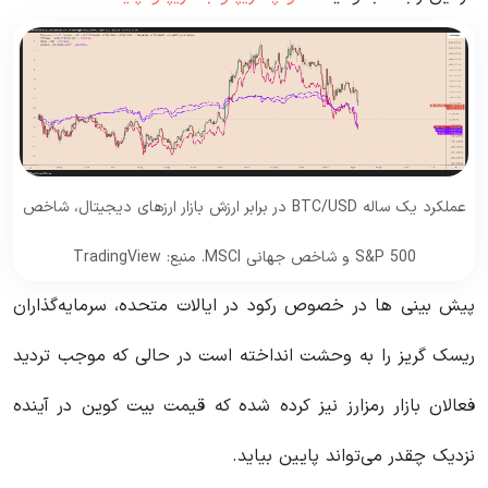
عملکرد یک ساله BTC/USD در برابر ارزش بازار ارزهای دیجیتال، شاخص
S&P 500 و شاخص جهانی MSCI. منبع: TradingView
پیش بینی ها در خصوص رکود در ایالات متحده، سرمایه‌گذاران
ریسک گریز را به وحشت انداخته است در حالی که موجب تردید
فعالان بازار رمزارز نیز کرده شده که قیمت بیت‌ کوین در آینده
نزدیک چقدر می‌تواند پایین بیاید.