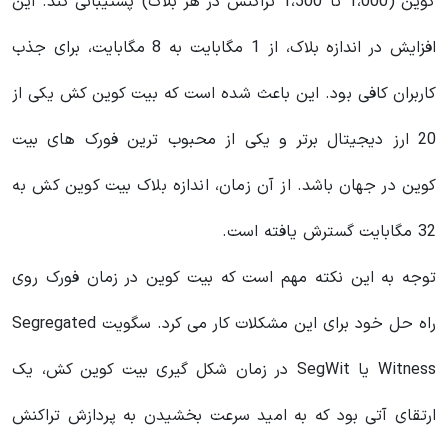
کوین (1،000 تا 1،500 تراکنش در هر بلاک) پشتیبانی کند. این
افزایش در اندازه بلاک، از 1 مگابایت به 8 مگابایت، برای جذب
کاربران کافی بود. این باعث شده است که بیت کوین کش یکی از
20 ارز دیجیتال برتر و یکی از محبوب ترین فورک های بیت
کوین در جهان باشد. از آن زمان، اندازه بلاک بیت کوین کش به
32 مگابایت گسترش یافته است.
توجه به این نکته مهم است که بیت کوین در زمان فورک روی
راه حل خود برای این مشکلات کار می کرد. سگویت Segregated
Witness یا SegWit در زمان شکل گیری بیت کوین کش، یک
ارتقای آتی بود که به امید سرعت بخشیدن به پردازش تراکنش