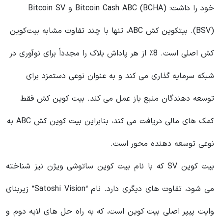
خود را داشت: Bitcoin Cash ABC (BCHA) و Bitcoin SV
(BSV). بیتکوین کش ABC، تنها با چند تفاوت مشابه بیت‌کوین
کش اصلی است. 8٪ از هر پاداش بلاک را مجدداً برای نوآوری در
شبکه سرمایه گذاری می کند و به عنوان نوعی دستمزد برای
توسعه دهندگان منبع باز عمل می کند. بیت کوین کش فقط
کمک های مالی دریافت می کند، بنابراین بیت کوین کش ABC به
نوعی توسعه دهنده محور است.
بیت کوین SV که با نام بیت کوین ساتوشی ویژن نیز شناخته
می شود، تفاوت های دیگری دارد. نام “Satoshi Vision” زیربنای
وایت پیپر اصلی بیت کوین است، که به راه حل های لایه دوم و