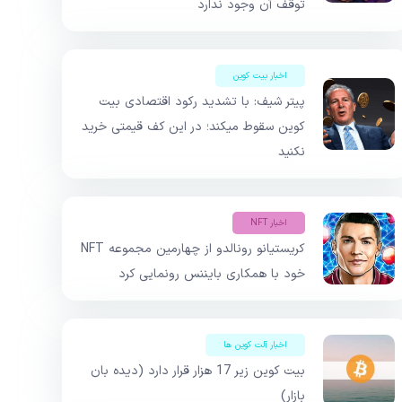
توقف آن وجود ندارد
اخبار بیت کوین
پیتر شیف: با تشدید رکود اقتصادی بیت
کوین سقوط میکند؛ در این کف قیمتی خرید
نکنید
اخبار NFT
کریستیانو رونالدو از چهارمین مجموعه NFT
خود با همکاری بایننس رونمایی کرد
اخبار آلت کوین ها
بیت کوین زیر 17 هزار قرار دارد (دیده بان
بازار)