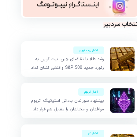
نتخاب سردبیر
اخبار بیت کوین
رشد طلا با تقاضای چین؛ بیت کوین به
رکورد جدید S&P 500 واکنشی نشان نداد
اخبار اتریوم
پیشنهاد سوزاندن پاداش استیکینگ اتریوم
موافقان و مخالفان را مقابل هم قرار داد
اخبار تتر