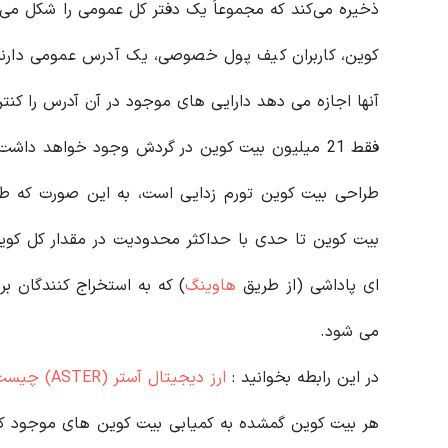
ذخیره می‌کند که مجموعاً یک دفتر کل عمومی را شکل می‌د
کوین، کاربران کیف پول خصوصی، یک آدرس عمومی دارند
آنها اجازه می دهد دارایی های موجود در آن آدرس را کنتر
فقط 21 میلیون بیت کوین در گردش وجود خواهد دا
طراحی بیت کوین تورم زدایی است، به این صورت که طی 
بیت کوین تا حدی با حداکثر محدودیت در مقدار کل کوی
ای پاداشی (از طریق
هاوینگ
) که به استخراج کنندگان ب
می شود.
در این رابطه بخوانید‌ :
ارز دیجیتال آستر (ASTER) چیست؟ معرفی کامل پروژه Aster
هر بیت کوین گمشده به کمیابی بیت کوین های موجود ک