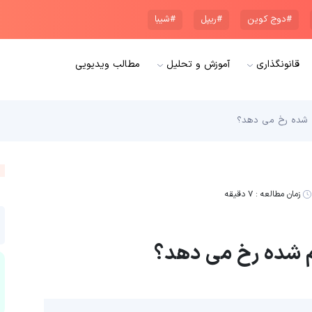
#دوج کوین
#ریپل
#شیبا
قانونگذاری
آموزش و تحلیل
مطالب ویدیویی
م شده رخ می دهد؟
زمان مطالعه :
۷ دقیقه
م شده رخ می دهد؟