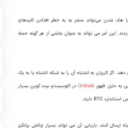
ا هک شدن می‌تواند منجر به به خطر افتادن کلیدهای
ند. این امر می تواند به عنوان بخشی از هر گونه حمله
 طور عجیبی اغلب هنگام انتقال BTC رخ می دهد. اگر کاربران به اشتباه آن را به شبکه اشتباه یا به یک
این به دلیل ظهور
Ordinals
در اکوسیستم بیت کوین بسیار
ارد BTC دارند.
اه ارسال کنند، بازیابی آن می تواند بسیار چالش برانگیز