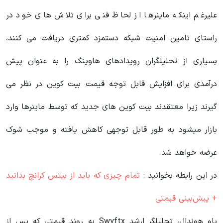
علیرغم اینکه ماینرها از لحاظ فنی برای تلاش های خود در
راستای تامین امنیت شبکه دستمزد کمتری دریافت می کنند،
بسیاری از تحلیلگران رویدادهای هاوینگ را به عنوان پیش
درآمدی برای افزایش قابل توجه قیمت بیت کوین در نظر می
گیرند زیرا معتقدند بیت کوین های جدید که توسط ماینرها وارد
بازار میشود به طور قابل توجهی کاهش یافته و موجب شوک
عرضه خواهد شد.
در این رابطه بخوانید‌ :
تمام چیزی که باید از بیتس کرانچ بدانید
+ پیش‌بینی قیمتی
پاو هوندال، تحلیلگر ارشد Swyftx به روند قیمتی که پس از