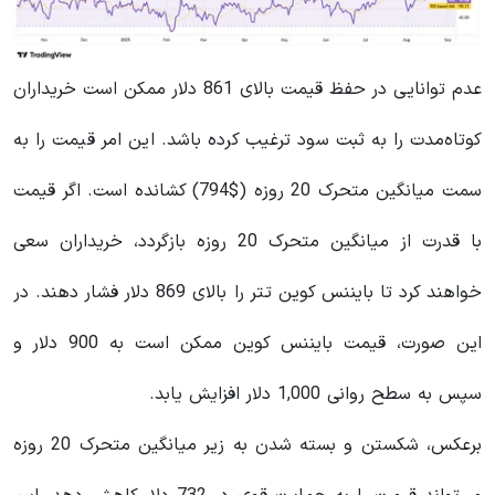
عدم توانایی در حفظ قیمت بالای 861 دلار ممکن است خریداران
کوتاه‌مدت را به ثبت سود ترغیب کرده باشد. این امر قیمت را به
سمت میانگین متحرک 20 روزه ($794) کشانده است. اگر قیمت
با قدرت از میانگین متحرک 20 روزه بازگردد، خریداران سعی
خواهند کرد تا بایننس کوین تتر را بالای 869 دلار فشار دهند. در
این صورت، قیمت بایننس کوین ممکن است به 900 دلار و
سپس به سطح روانی 1,000 دلار افزایش یابد.
برعکس، شکستن و بسته شدن به زیر میانگین متحرک 20 روزه