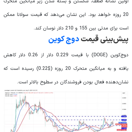
اولین نشانه ضعف، شکستن و بسته شدن زیر میانگین متحرک
20 روزه خواهد بود. این نشان می‌دهد که قیمت سولانا ممکن
است برای مدتی بین 155 و 210 دلار نوسان کند.
پیش‌بینی قیمت
دوج‌ کوین
دوج‌کوین (DOGE) با قیمت 0.229 دلار از 0.26 دلار کاهش
یافته و به میانگین متحرک 20 روزه ($0.22) رسیده است که
نشان‌دهنده فعال بودن فروشندگان در سطوح بالاتر است.