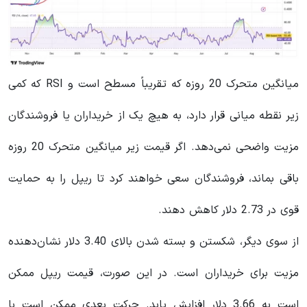
میانگین متحرک 20 روزه که تقریباً مسطح است و RSI که کمی
زیر نقطه میانی قرار دارد، به هیچ یک از خریداران یا فروشندگان
مزیت واضحی نمی‌دهد. اگر قیمت زیر میانگین متحرک 20 روزه
باقی بماند، فروشندگان سعی خواهند کرد تا ریپل را به حمایت
قوی در 2.73 دلار کاهش دهند.
از سوی دیگر، شکستن و بسته شدن بالای 3.40 دلار نشان‌دهنده
مزیت برای خریداران است. در این صورت، قیمت ریپل ممکن
است به 3.66 دلار افزایش یابد. حرکت بعدی ممکن است با