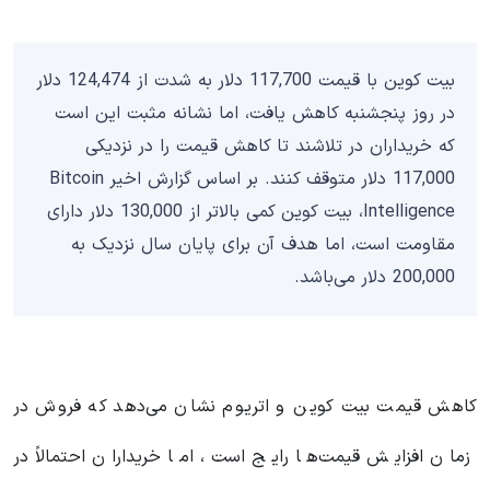
بیت‌ کوین با قیمت 117,700 دلار به شدت از 124,474 دلار
در روز پنجشنبه کاهش یافت، اما نشانه مثبت این است
که خریداران در تلاشند تا کاهش قیمت را در نزدیکی
117,000 دلار متوقف کنند. بر اساس گزارش اخیر Bitcoin
Intelligence، بیت کوین کمی بالاتر از 130,000 دلار دارای
مقاومت است، اما هدف آن برای پایان سال نزدیک به
200,000 دلار می‌باشد.
کاهش قیمت بیت‌ کوین و اتریوم نشان می‌دهد که فروش در
زمان افزایش قیمت‌ها رایج است، اما خریداران احتمالاً در