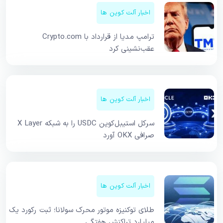
اخبار آلت کوین ها
ترامپ مدیا از قرارداد با Crypto.com
عقب‌نشینی کرد
اخبار آلت کوین ها
سرکل استیبل‌کوین USDC را به شبکه X Layer
صرافی OKX آورد
اخبار آلت کوین ها
طلای توکنیزه موتور محرک سولانا؛ ثبت رکورد یک
میلیارد تراکنش هفتگی