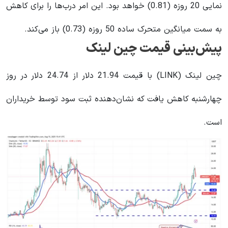
نمایی 20 روزه (0.81) خواهد بود. این امر درب‌ها را برای کاهش
به سمت میانگین متحرک ساده 50 روزه (0.73) باز می‌کند.
پیش‌بینی قیمت چین‌ لینک
چین ‌لینک (LINK) با قیمت 21.94 دلار از 24.74 دلار در روز
چهارشنبه کاهش یافت که نشان‌دهنده ثبت سود توسط خریداران
است.