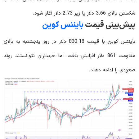
شکستن بالای 3.66 دلار یا زیر 2.73 دلار آغاز شود.
پیش‌بینی قیمت
بایننس کوین
بایننس کوین با قیمت 830.18 دلار در روز پنجشنبه به بالای
مقاومت 861 دلار افزایش یافت، اما خریداران نتوانستند روند
صعودی را ادامه دهند.