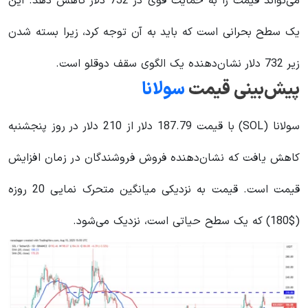
می‌تواند قیمت را به حمایت قوی در 732 دلار کاهش دهد. این
یک سطح بحرانی است که باید به آن توجه کرد، زیرا بسته شدن
زیر 732 دلار نشان‌دهنده یک الگوی سقف دوقلو است.
پیش‌بینی قیمت
سولانا
سولانا (SOL) با قیمت 187.79 دلار از 210 دلار در روز پنجشنبه
کاهش یافت که نشان‌دهنده فروش فروشندگان در زمان افزایش
قیمت است. قیمت به نزدیکی میانگین متحرک نمایی 20 روزه
($180) که یک سطح حیاتی است، نزدیک می‌شود.