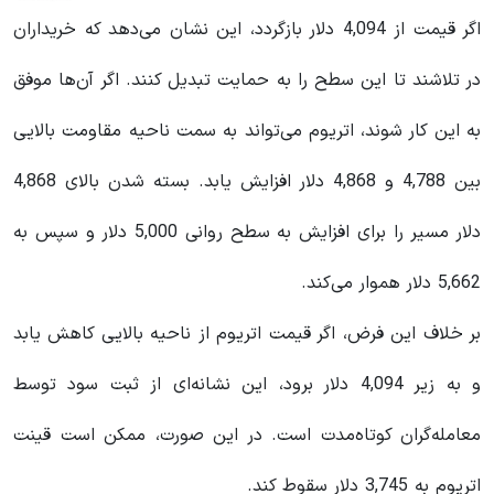
اگر قیمت از 4,094 دلار بازگردد، این نشان می‌دهد که خریداران
در تلاشند تا این سطح را به حمایت تبدیل کنند. اگر آن‌ها موفق
به این کار شوند، اتریوم می‌تواند به سمت ناحیه مقاومت بالایی
بین 4,788 و 4,868 دلار افزایش یابد. بسته شدن بالای 4,868
دلار مسیر را برای افزایش به سطح روانی 5,000 دلار و سپس به
5,662 دلار هموار می‌کند.
بر خلاف این فرض، اگر قیمت اتریوم از ناحیه بالایی کاهش یابد
و به زیر 4,094 دلار برود، این نشانه‌ای از ثبت سود توسط
معامله‌گران کوتاه‌مدت است. در این صورت، ممکن است قینت
اتریوم به 3,745 دلار سقوط کند.