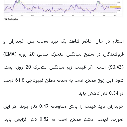
استلار در حال حاضر شاهد یک نبرد سخت بین خریداران و
فروشندگان در سطح میانگین متحرک نمایی 20 روزه (EMA)
($0.42) است. اگر قیمت زیر میانگین متحرک 20 روزه بسته
شود، این زوج ممکن است به سمت سطح فیبوناچی 61.8 درصد
در 0.34 دلار کاهش یابد.
خریداران باید قیمت را بالای مقاومت 0.47 دلار ببرند. در این
صورت، قیمت استلار ممکن است به 0.52 دلار افزایش یابد،