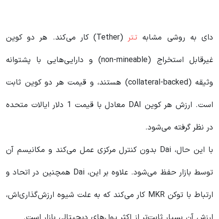
دای به روشی مشابه
تتر
(Tether) کار می‌کند. هر دو کوین
غیرقابل استخراج (non-mineable) و دارایی‌هایی با پشتوانه
وثیقه (collateral-backed) هستند، و قیمت هر دو کوین ثابت
است. ارزش هر کوین DAI معادل با قیمت 1 دلار ایالات متحده
در نظر گرفته می‌شود.
با این حال، Dai بدون کنترل مرکزی عمل می‌کند و مکانیسم آن
توسط بازار حفظ می‌شود. علاوه بر این، Dai همچنین در اتحاد و
ارتباط با توکن MKR کار می‌کند که به علت شیوه ارزش‌گذاری‌اش،
ارزش آن بسیار ثابت‌تر از اکثر پول‌های دیجیتالی بازار است.