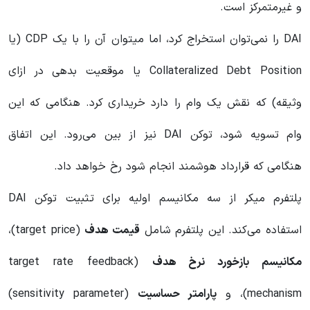
و غیرمتمرکز است.
DAI را نمی‌توان استخراج کرد، اما میتوان آن را با یک CDP (یا
Collateralized Debt Position یا موقعیت بدهی در ازای
وثیقه) که نقش یک وام را دارد خریداری کرد. هنگامی که این
وام تسویه شود، توکن DAI نیز از بین می‌رود. این اتفاق
هنگامی که قرارداد هوشمند انجام شود رخ خواهد داد.
پلتفرم میکر از سه مکانیسم اولیه برای تثبیت توکن DAI
استفاده می‌کند. این پلتفرم شامل
قیمت هدف
(target price)،
مکانیسم بازخورد نرخ هدف
(target rate feedback
mechanism)، و
پارامتر حساسیت
(sensitivity parameter)