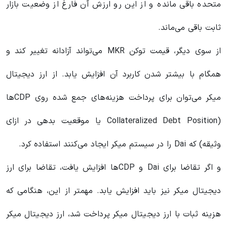
متحده باقی مانده و از این رو ارزش آن فارغ از وضعیت بازار
ثابت باقی می‌ماند.
از سوی دیگر، قیمت توکن MKR می‌تواند آزادانه تغییر کند و
همگام با بیشتر شدن کاربرد آن افزایش یابد. از ارز دیجیتال
میکر می‌توان برای پرداخت هزینه‌های جمع شده روی CDPها
(Collateralized Debt Position یا موقعیت بدهی در ازای
وثیقه) که Dai را در سیستم میکر ایجاد می‌کنند استفاده کرد.
و اگر تقاضا برای Dai و CDPها افزایش یافت، تقاضا برای ارز
دیجیتال میکر نیز باید افزایش یابد. مهمتر از این، هنگامی که
هزینه ثبات با ارز دیجیتال میکر پرداخت شد، ارز دیجیتال میکر