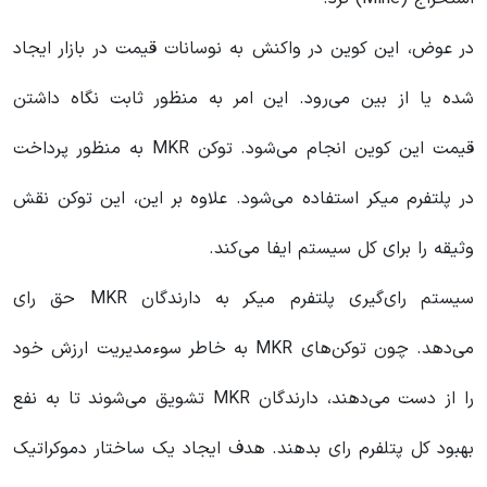
در عوض، این کوین در واکنش به نوسانات قیمت در بازار ایجاد
شده یا از بین می‌رود. این امر به منظور ثابت نگاه داشتن
قیمت این کوین انجام می‌شود. توکن MKR به منظور پرداخت
در پلتفرم میکر استفاده می‌شود. علاوه بر این، این توکن نقش
وثیقه را برای کل سیستم ایفا می‌کند.
سیستم رای‌گیری پلتفرم میکر به دارندگان MKR حق رای
می‌دهد. چون توکن‌های MKR به خاطر سوءمدیریت ارزش خود
را از دست می‌دهند، دارندگان MKR تشویق می‌شوند تا به نفع
بهبود کل پتلفرم رای بدهند. هدف ایجاد یک ساختار دموکراتیک