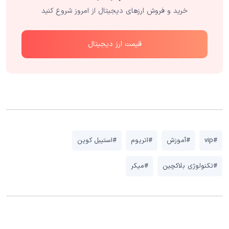
خرید و فروش ارزهای دیجیتال از امروز شروع کنید
قیمت ارز دیجیتال
#vip
#آموزش
#اتریوم
#استیبل کوین
#تکنولوژی بلاکچین
#میکر