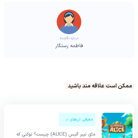
درباره نگارنده
فاطمه رستگار
ممکن است علاقه مند باشید
معرفی ارزهای دیجیتال
مای نیبر آلیس (ALICE) چیست؟ توکنی که