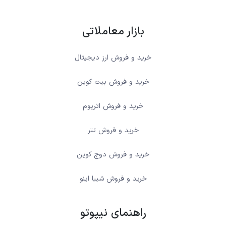
بازار معاملاتی
خرید و فروش ارز دیجیتال
خرید و فروش بیت کوین
خرید و فروش اتریوم
خرید و فروش تتر
خرید و فروش دوج کوین
خرید و فروش شیبا اینو
راهنمای نیپوتو