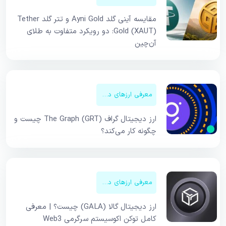
مقایسه آینی گلد Ayni Gold و تتر گلد Tether
Gold (XAUT): دو رویکرد متفاوت به طلای
آن‌چین
معرفی ارزهای دیجیتال
ارز دیجیتال گراف The Graph (GRT) چیست و
چگونه کار می‌کند؟
معرفی ارزهای دیجیتال
ارز دیجیتال گالا (GALA) چیست؟ | معرفی
کامل توکن اکوسیستم سرگرمی Web3