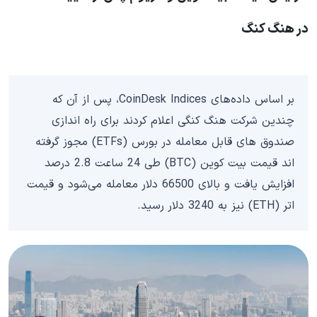
در هنگ کنگ
بر اساس داده‌های CoinDesk Indices، پس از آن که
چندین شرکت هنگ کنگی اعلام کردند برای راه اندازی
صندوق های قابل معامله در بورس (ETFs) مجوز گرفته
اند قیمت بیت کوین (BTC) طی 24 ساعت 2.8 درصد
افزایش یافت و بالای 66500 دلار معامله می‌شود و قیمت
اتر (ETH) نیز به 3240 دلار رسید.