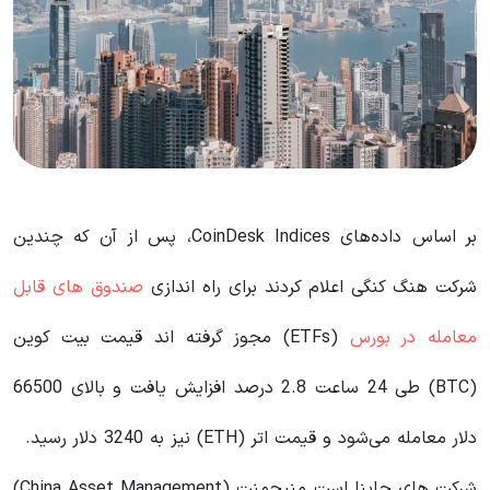
بر اساس داده‌های CoinDesk Indices، پس از آن که چندین
شرکت هنگ کنگی اعلام کردند برای راه اندازی
صندوق های قابل
معامله در بورس
(ETFs) مجوز گرفته اند قیمت بیت کوین
(BTC) طی 24 ساعت 2.8 درصد افزایش یافت و بالای 66500
دلار معامله می‌شود و قیمت اتر (ETH) نیز به 3240 دلار رسید.
شرکت های چاینا است منیجمنت (China Asset Management)