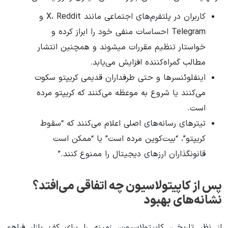
کاربران در پلتفرم‌های اجتماعی مانند X، Reddit و
Telegram احساسات منفی خود را ابراز کرده و
خواستار تنظیم مقررات میشوند و همچنین انتشار
مطالب گمراه‌کننده افزایش می‌یابد.
اینفلوئنسرها و حتی طرفداران قدیمی کریپتو سکوت
می‌کنند یا شروع به موعظه می‌کنند که کریپتو مرده
است.
تیترهای رسانه‌های اصلی اعلام می‌کنند که “سقوط
کریپتو”، “بیت‌کوین مرده است” یا “ممکن است
قانونگذاران ارزهای دیجیتال را ممنوع کنند.”
پس از کاپیتولاسیون چه اتفاقی می‌افتد؟
نشانه‌های بهبود
از نظر تاریخی، کاپیتولاسیون، زمینه را برای کف بازار فراهم