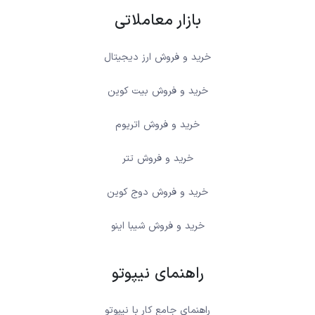
بازار معاملاتی
خرید و فروش ارز دیجیتال
خرید و فروش بیت کوین
خرید و فروش اتریوم
خرید و فروش تتر
خرید و فروش دوج کوین
خرید و فروش شیبا اینو
راهنمای نیپوتو
راهنمای جامع کار با نیپوتو