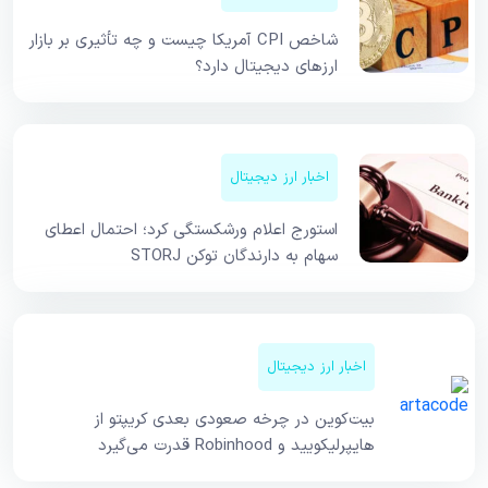
شاخص CPI آمریکا چیست و چه تأثیری بر بازار
ارزهای دیجیتال دارد؟
اخبار ارز دیجیتال
استورج اعلام ورشکستگی کرد؛ احتمال اعطای
سهام به دارندگان توکن STORJ
اخبار ارز دیجیتال
بیت‌کوین در چرخه صعودی بعدی کریپتو از
هایپرلیکویید و Robinhood قدرت می‌گیرد