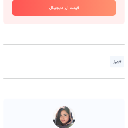
قیمت ارز دیجیتال
#ریپل