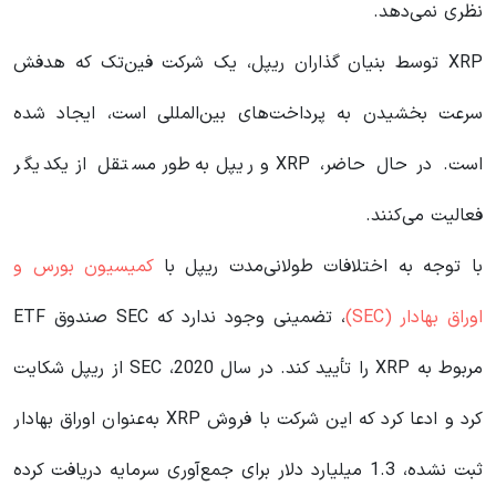
نظری نمی‌دهد.
XRP توسط بنیان‌ گذاران ریپل، یک شرکت فین‌تک که هدفش
سرعت بخشیدن به پرداخت‌های بین‌المللی است، ایجاد شده
است. در حال حاضر، XRP و ریپل به‌طور مستقل از یکدیگر
فعالیت می‌کنند.
با توجه به اختلافات طولانی‌مدت ریپل با
کمیسیون بورس و
اوراق بهادار (SEC)
، تضمینی وجود ندارد که SEC صندوق ETF
مربوط به XRP را تأیید کند. در سال 2020، SEC از ریپل شکایت
کرد و ادعا کرد که این شرکت با فروش XRP به‌عنوان اوراق بهادار
ثبت‌ نشده، 1.3 میلیارد دلار برای جمع‌آوری سرمایه دریافت کرده