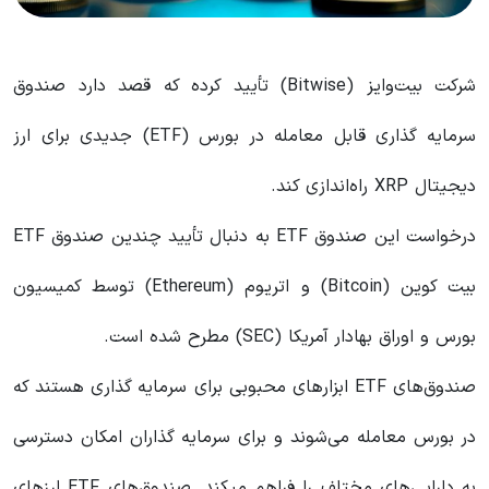
شرکت بیت‌وایز (Bitwise) تأیید کرده که قصد دارد صندوق
سرمایه‌ گذاری قابل معامله در بورس (ETF) جدیدی برای ارز
دیجیتال XRP راه‌اندازی کند.
درخواست این صندوق ETF به دنبال تأیید چندین صندوق‌ ETF
بیت‌ کوین (Bitcoin) و اتریوم (Ethereum) توسط کمیسیون
بورس و اوراق بهادار آمریکا (SEC) مطرح شده است.
صندوق‌های ETF ابزارهای محبوبی برای سرمایه‌ گذاری هستند که
در بورس معامله می‌شوند و برای سرمایه‌ گذاران امکان دسترسی
به دارایی‌های مختلف را فراهم میکند. صندوق‌های ETF ارزهای