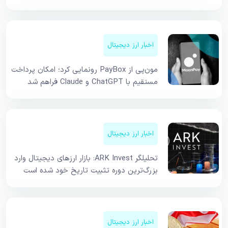
اخبار ارز دیجیتال
مون‌پی از PayBox رونمایی کرد؛ امکان پرداخت
مستقیم با ChatGPT و Claude فراهم شد
اخبار ارز دیجیتال
تحلیلگر ARK Invest: بازار ارزهای دیجیتال وارد
بزرگ‌ترین دوره تثبیت تاریخ خود شده است
اخبار ارز دیجیتال