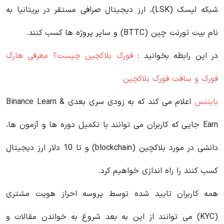
شبکه لیسک (LSK)، ارز دیجیتال صرافی مستقر در بریتانیا به
نام بیت تورنت چین (BTTC) و سایر پروژه ها کسب کنند.
در این رابطه بخوانید‌ :
فورک بلاکچین چیست؟ معرفی هارک
فورک و سافت فورک بلاکچین
بایننس
اعلام می کند که به زودی سری بعدی Binance Learn &
Earn جایی که کاربران می توانند با تکمیل دوره ها و آزمون ها،
دانشی در مورد بلاکچین (blockchain) و تا 10 دلار ارز دیجیتال
کسب کنند را راه اندازی خواهیم کرد.
همه کاربران تایید شده توسط پروسه احراز هویت مشتری
(KYC) می‌ توانند از این به بعد شروع به خواندن مقالات و