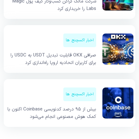
شرکت مالک کراکن کسب‌وکار کیف پول Magic
Labs را خریداری کرد
اخبار اکسچنج ها
صرافی OKX قابلیت تبدیل USDT به USDC را
برای کاربران اتحادیه اروپا راه‌اندازی کرد
اخبار اکسچنج ها
بیش از ۹۵ درصد کدنویسی Coinbase اکنون با
کمک هوش مصنوعی انجام می‌شود