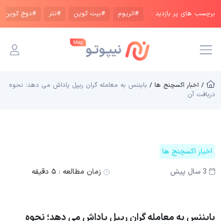
برچسب های پر بازدید :
#اتریوم
#بیت کوین
#تتر
#دوج کوین
/ اخبار اکسچنج ها /
بایننس به معامله گران ریپل پاداش می دهد؛ نحوه
دریافت آن
اخبار اکسچنج ها
3 سال پیش
زمان مطالعه :
۵ دقیقه
بایننس به معامله گران ریپل پاداش می دهد؛ نحوه