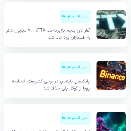
اخبار اکسچنج ها
آغاز دور پنجم بازپرداخت FTX؛ ۹۰۰ میلیون دلار
به طلبکاران پرداخت شد
اخبار اکسچنج ها
اپلیکیشن بایننس در برخی کشورهای اتحادیه
اروپا از گوگل پلی حذف شد
اخبار اکسچنج ها