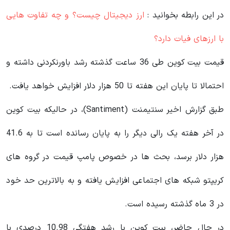
در این رابطه بخوانید‌ :
ارز دیجیتال چیست؟ و چه تفاوت هایی
با ارزهای فیات دارد؟
قیمت بیت کوین طی 36 ساعت گذشته رشد باورنکردنی داشته و
احتمالا تا پایان این هفته تا 50 هزار دلار افزایش خواهد یافت.
طبق گزارش اخیر سنتیمنت (Santiment)، در حالیکه بیت کوین
در آخر هفته یک رالی دیگر را به پایان رسانده است تا به 41.6
هزار دلار برسد، بحث ها در خصوص پامپ قیمت در گروه های
کریپتو شبکه های اجتماعی افزایش یافته و به بالاترین حد خود
در 3 ماه گذشته رسیده است.
در حال حاضر، بیت کوین با رشد هفتگی 10.98 درصدی با