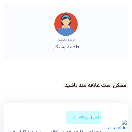
درباره نگارنده
فاطمه رستگار
ممکن است علاقه مند باشید
تحلیل روزانه ارزهای دیجیتال
دوج‌کوین تا چه حد می‌تواند پایین برود؟ تارگت‌های