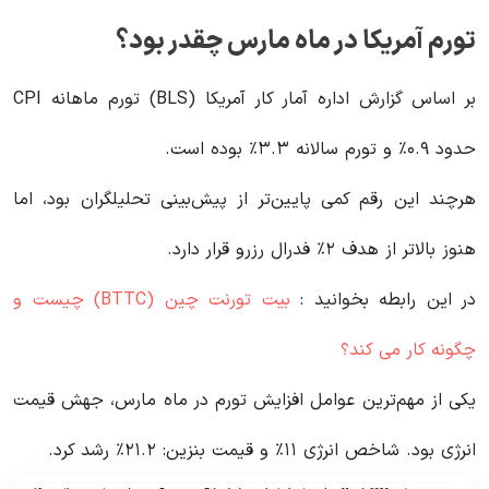
تورم آمریکا در ماه مارس چقدر بود؟
بر اساس گزارش اداره آمار کار آمریکا (BLS) تورم ماهانه CPI
حدود ۰.۹٪ و تورم سالانه ۳.۳٪ بوده است.
هرچند این رقم کمی پایین‌تر از پیش‌بینی تحلیلگران بود، اما
هنوز بالاتر از هدف ۲٪ فدرال رزرو قرار دارد.
در این رابطه بخوانید‌ :
بیت تورنت چین (BTTC) چیست و
چگونه کار می کند؟
یکی از مهم‌ترین عوامل افزایش تورم در ماه مارس، جهش قیمت
انرژی بود. شاخص انرژی ۱۱٪ و قیمت بنزین: ۲۱.۲٪ رشد کرد.