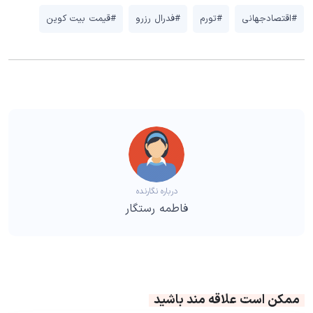
#اقتصادجهانی
#تورم
#فدرال رزرو
#قیمت بیت کوین
درباره نگارنده
فاطمه رستگار
ممکن است علاقه مند باشید