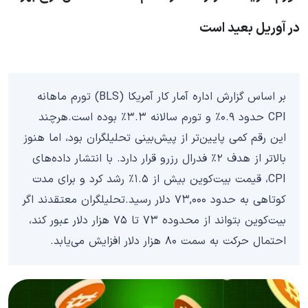
در آوریل بعید است
بر اساس گزارش اداره آمار کار آمریکا (BLS) تورم ماهانه
CPI حدود ۰.۹٪ و تورم سالانه ۳.۳٪ بوده است.هرچند
این رقم کمی پایین‌تر از پیش‌بینی تحلیلگران بود، اما هنوز
بالاتر از هدف ۲٪ فدرال رزرو قرار دارد. با انتشار داده‌های
CPI، قیمت بیت‌کوین بیش از ۱.۵٪ رشد کرد و برای مدت
کوتاهی به حدود ۷۳,۰۰۰ دلار رسید.تحلیلگران معتقدند اگر
بیت‌کوین بتواند از محدوده ۷۳ تا ۷۵ هزار دلار عبور کند،
احتمال حرکت به سمت ۸۰ هزار دلار افزایش می‌یابد.