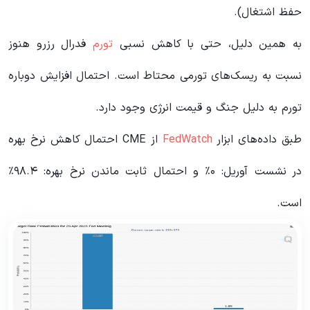
حفظ اشتغال).
به همین دلیل، حتی با کاهش نسبی
تورم
فدرال رزرو هنوز
نسبت به ریسک‌های تورمی محتاط است. احتمال افزایش دوباره
تورم به دلیل جنگ و قیمت انرژی وجود دارد.
طبق داده‌های ابزار
FedWatch
از CME احتمال کاهش نرخ بهره
در نشست آوریل: ۰٪ و احتمال ثابت ماندن نرخ بهره: ۹۸.۴٪
است.