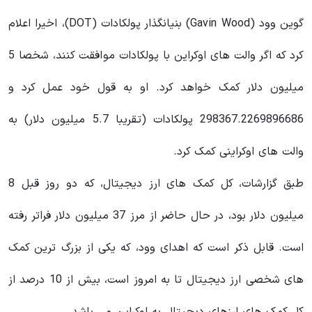
گوین وود (
Gavin Wood
) بنیانگذار پولکادات (DOT)، اخیرا اعلام
کرد که اگر والت های اوکراین با پولکادات موافقت کنند، شخصا 5
میلیون دلار کمک خواهد کرد. او به قول خود عمل کرد و
298367.2269896686 پولکادات (تقریبا 5.7 میلیون دلار) به
والت های اوکراینی کمک کرد.
طبق گزارشات، کل کمک های ارز دیجیتال، که دو روز قبل 8
میلیون دلار بود، در حال حاضر از مرز 37 میلیون دلار فراتر رفته
است. قابل ذکر است که اهدای وود، که یکی از بزرگ‌ ترین کمک‌
های شخصی ارز دیجیتال تا به امروز است، بیش از 10 درصد از