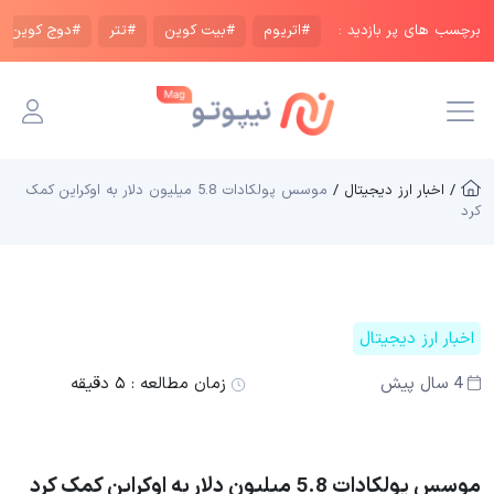
برچسب های پر بازدید :
#اتریوم
#بیت کوین
#تتر
#دوج کوین
/ اخبار ارز دیجیتال /
موسس پولکادات 5.8 میلیون دلار به اوکراین کمک
کرد
اخبار ارز دیجیتال
4 سال پیش
زمان مطالعه :
۵ دقیقه
موسس پولکادات 5.8 میلیون دلار به اوکراین کمک کرد