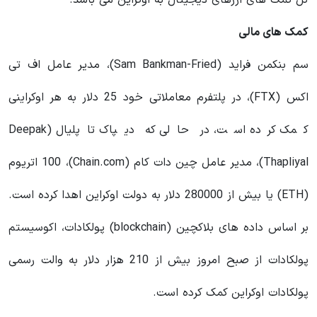
کل کمک‌ های ارزهای دیجیتال به اوکراین می باشد.
کمک های مالی
سم بنکمن فراید (
Sam Bankman-Fried
)، مدیر عامل اف تی
اکس (FTX)، در پلتفرم معاملاتی خود 25 دلار به هر اوکراینی
کمک کرده است، در حالی که دیپاک تاپلیال (
Deepak
Thapliyal
)، مدیر عامل چین دات کام (Chain.com)، 100 اتریوم
(ETH) یا بیش از 280000 دلار به دولت اوکراین اهدا کرده است.
بر اساس داده های بلاکچین (
blockchain
) پولکادات، اکوسیستم
پولکادات از صبح امروز بیش از 210 هزار دلار به والت رسمی
پولکادات اوکراین کمک کرده است.