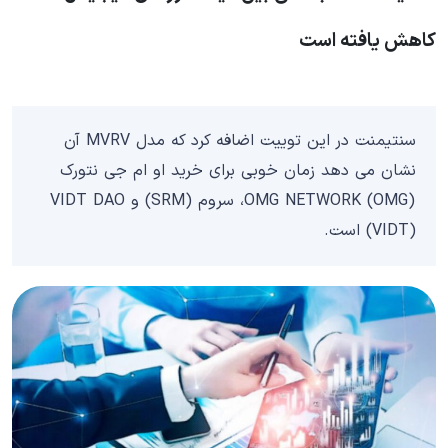
کاهش یافته است
سنتیمنت در این توییت اضافه کرد که مدل MVRV آن
نشان می دهد زمان خوبی برای خرید او ام جی نتورک
OMG NETWORK (OMG)، سروم (SRM) و VIDT DAO
(VIDT) است.