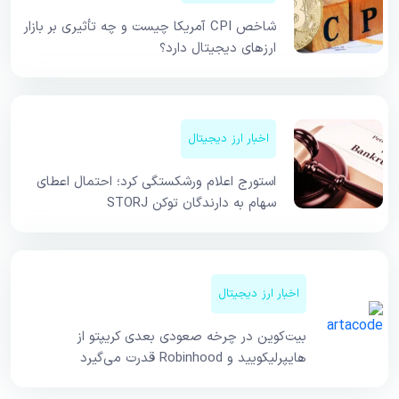
شاخص CPI آمریکا چیست و چه تأثیری بر بازار
ارزهای دیجیتال دارد؟
اخبار ارز دیجیتال
استورج اعلام ورشکستگی کرد؛ احتمال اعطای
سهام به دارندگان توکن STORJ
اخبار ارز دیجیتال
بیت‌کوین در چرخه صعودی بعدی کریپتو از
هایپرلیکویید و Robinhood قدرت می‌گیرد