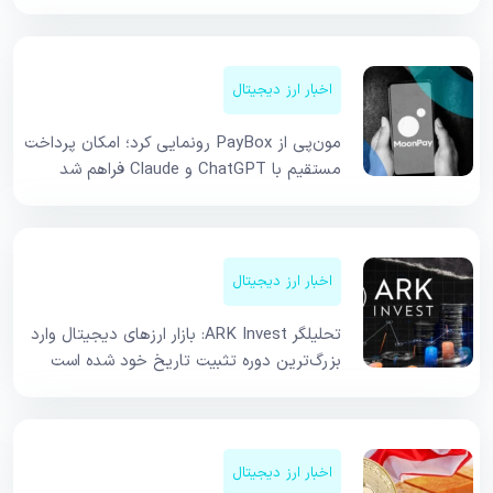
اخبار ارز دیجیتال
مون‌پی از PayBox رونمایی کرد؛ امکان پرداخت
مستقیم با ChatGPT و Claude فراهم شد
اخبار ارز دیجیتال
تحلیلگر ARK Invest: بازار ارزهای دیجیتال وارد
بزرگ‌ترین دوره تثبیت تاریخ خود شده است
اخبار ارز دیجیتال