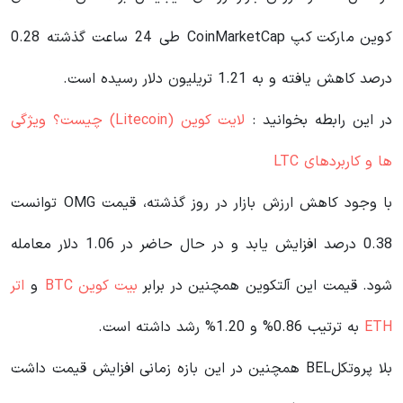
کوین مارکت کپ CoinMarketCap طی 24 ساعت گذشته 0.28
درصد کاهش یافته و به 1.21 تریلیون دلار رسیده است.
در این رابطه بخوانید‌ :
لایت کوین (Litecoin) چیست؟ ویژگی
ها و کاربردهای LTC
با وجود کاهش ارزش بازار در روز گذشته، قیمت OMG توانست
0.38 درصد افزایش یابد و در حال حاضر در 1.06 دلار معامله
شود. قیمت این آلتکوین همچنین در برابر
بیت کوین BTC
و
اتر
ETH
به ترتیب 0.86% و 1.20% رشد داشته است.
بلا پروتکلBEL همچنین در این بازه زمانی افزایش قیمت داشت