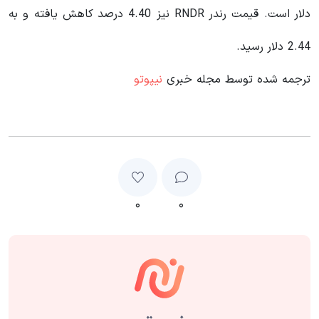
دلار است. قیمت رندر RNDR نیز 4.40 درصد کاهش یافته و به
2.44 دلار رسید.
ترجمه شده توسط مجله خبری
نیپوتو
۰
۰