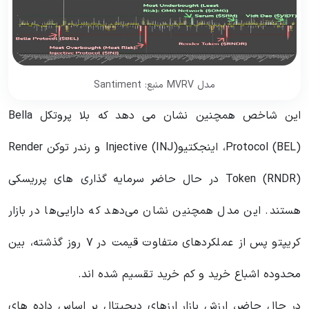
مدل MVRV منبع: Santiment
این شاخص همچنین نشان می دهد که بلا پروتکل Bella
Protocol (BEL)، اینجکتیوInjective (INJ) و رندر توکن Render
Token (RNDR) در حال حاضر سرمایه گذاری های پرریسکی
هستند. این مدل همچنین نشان می‌دهد که دارایی‌ها در بازار
کریپتو پس از عملکردهای متفاوت قیمت در ۷ روز گذشته، بین
محدوده اشباع خرید و کم خرید تقسیم شده اند.
در حال حاضر، ارزش بازار ارزهای دیجیتال بر اساس داده های