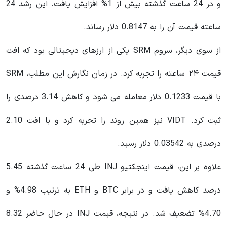
و در 24 ساعت گذشته بیش از 1% افزایش یافت. این رشد 24
ساعته قیمت آن را به 0.8147 دلار رساند.
از سوی دیگر، سروم SRM یکی از ارزهای دیجیتالی بود که افت
قیمت ۲۴ ساعته را تجربه کرد. در زمان نگارش این مطلب، SRM
با قیمت 0.1233 دلار معامله می شود و کاهش 3.14 درصدی را
ثبت کرد. VIDT نیز همین روند را تجربه کرد و با افت 2.10
درصدی به 0.03542 دلار رسید.
علاوه بر این، قیمت اینجکتیو INJ طی 24 ساعت گذشته 5.45
درصد کاهش یافت و در برابر BTC و ETH به ترتیب 4.98% و
4.70% تضعیف شد. در نتیجه، قیمت INJ در حال حاضر 8.32