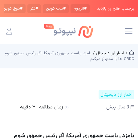
برچسب های پر بازدید :
#اتریوم
#بیت کوین
#تتر
#دوج کوین
/ اخبار ارز دیجیتال /
نامزد ریاست جمهوری آمریکا: اگر رئیس جمهور شوم
CBDC ها را ممنوع میکنم
اخبار ارز دیجیتال
3 سال پیش
زمان مطالعه :
۳ دقیقه
نامزد ریاست جمهوری آمریکا: اگر رئیس جمهور شوم