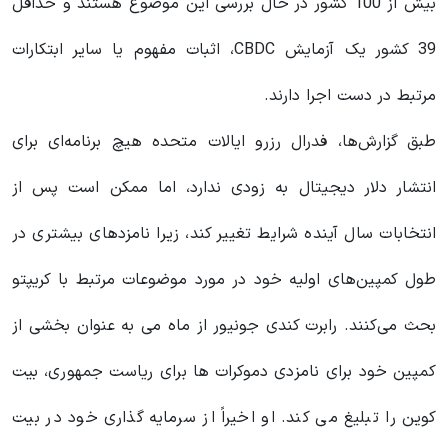
بیش از 100 کشور در حال بررسی این موضوع هستند و حداقل
39 کشور یک آزمایش CBDC، اثبات مفهوم یا سایر ابتکارات
مرتبط در دست اجرا دارند.
طبق گزارش‌ها، فدرال رزرو ایالات متحده هیچ برنامه‌ای برای
انتشار دلار دیجیتال به زودی ندارد، اما ممکن است پس از
انتخابات سال آینده شرایط تغییر کند، زیرا نامزدهای بیشتری در
طول کمپین‌های اولیه خود در مورد موضوعات مرتبط با کریپتو
بحث می‌کنند. رابرت کندی جونیور از ماه می به عنوان بخشی از
کمپین خود برای نامزدی دموکرات ها برای ریاست جمهوری، بیت
کوین را تبلیغ می کند. او اخیراً از سرمایه گذاری خود در بیت