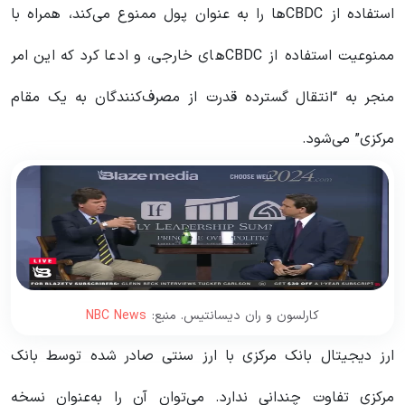
استفاده از CBDC‌ها را به عنوان پول ممنوع می‌کند، همراه با
ممنوعیت استفاده از CBDC‌های خارجی، و ادعا ‌کرد که این امر
منجر به “انتقال گسترده قدرت از مصرف‌کنندگان به یک مقام
مرکزی” می‌شود.
کارلسون و ران دیسانتیس. منبع:
NBC News
ارز دیجیتال بانک مرکزی با ارز سنتی صادر شده توسط بانک
مرکزی تفاوت چندانی ندارد. می‌توان آن را به‌عنوان نسخه