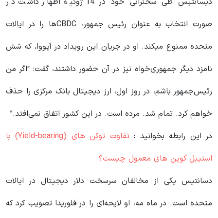
دیسانتیس طی سخنرانی خود در 14 ژوئیه اظهار داشت در
صورت انتخاب به عنوان رئیس جمهور، CBDCها را در ایالات
متحده ممنوع میکند. او در جریان این رویداد در آیووا، که شش
نامزد دیگر جمهوری‌خواه نیز در آن حضور داشتند، گفت: “اگر من
رئیس‌جمهور باشم، در روز اول، ارز دیجیتال بانک مرکزی را حذف
خواهم کرد. تمام شد. مرده است. در این کشور اتفاق نمی‌افتد.”
در این رابطه بخوانید‌ :
تفاوت توکن های (Yield-bearing) با
استیبل کوین های معمول چیست؟
دسانتیس یکی از مخالفان سرسخت دلار دیجیتال در ایالات
متحده است. در ماه مه، او لایحه‌ای را در فلوریدا تصویب کرد که