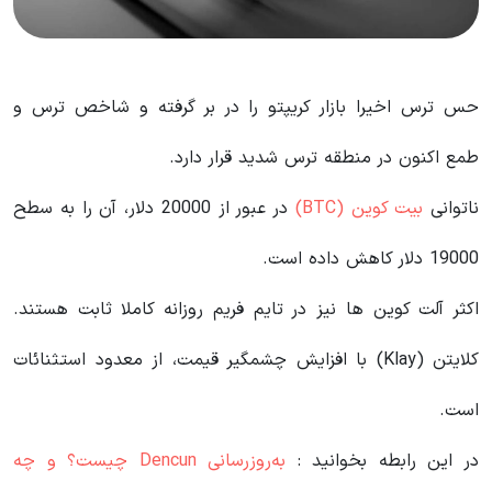
حس ترس اخیرا بازار کریپتو را در بر گرفته و شاخص ترس و
طمع اکنون در منطقه ترس شدید قرار دارد.
ناتوانی
بیت کوین (BTC)
در عبور از 20000 دلار، آن را به سطح
19000 دلار کاهش داده است.
اکثر آلت کوین ها نیز در تایم فریم روزانه کاملا ثابت هستند.
کلایتن
(
Klay
) با افزایش چشمگیر قیمت، از معدود استثنائات
است.
در این رابطه بخوانید‌ :
به‌روزرسانی Dencun چیست؟ و چه