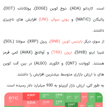
است. کاردانو (ADA)، دوج کوین (DOGE)، پولکادات (DOT)،
پالیگان (MATIC) و
یونی سوآپ (UNI)
افزایش های ناچیزی
داشتند.
از سوی دیگر
بایننس کوین (BNB)
، ریپل (XRP)، سولانا (SOL)،
شیبا اینو (SHIB)،
ترون (TRX)
و آوالانچ (AVAX) کمی قرمز
هستند. کووانت (QNT) و الگورند (ALGO) در بین آلت کوین
های با ارزش بازاری متوسط بیشترین افزایش را داشتند.
به طور کلی، ارزش بازار کریپتو به 930 میلیارد دلار رسیده است.