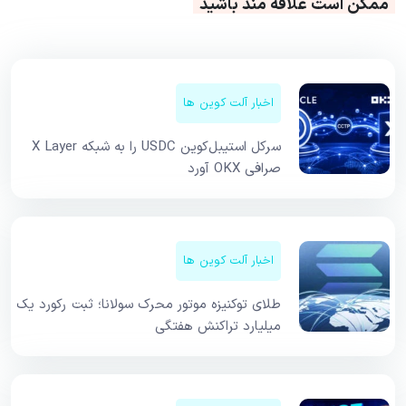
ممکن است علاقه مند باشید
اخبار آلت کوین ها
سرکل استیبل‌کوین USDC را به شبکه X Layer
صرافی OKX آورد
اخبار آلت کوین ها
طلای توکنیزه موتور محرک سولانا؛ ثبت رکورد یک
میلیارد تراکنش هفتگی