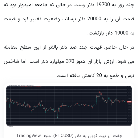
چند روز به 19700 دلار رسید. در حالی که جامعه امیدوار بود که
قیمت آن را به 20000 دلار برساند، وضعیت تغییر کرد و قیمت
به 19000 دلار بازگشت.
در حال حاضر، قیمت چند صد دلار بالاتر از این سطح معامله
می شود. ارزش بازار آن هنوز 370 میلیارد دلار است، اما شاخص
ترس و طمع به 20 کاهش یافته است.
جفت ارز بیت کوین به دلار (BTCUSD). منبع: TradingView