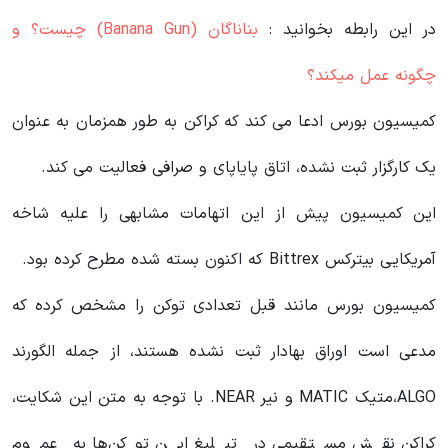
در این رابطه بخوانید‌ :
بناناگان (Banana Gun) چیست؟ و
چگونه عمل میکند؟
کمیسیون بورس ادعا می کند که کراکن به طور همزمان به عنوان
یک کارگزار ثبت نشده، اتاق پایاپای و صرافی فعالیت می کند.
این کمیسیون پیش از این اتهامات مشابهی را علیه شاخه
آمریکایی بیترکس Bittrex که اکنون بسته شده مطرح کرده بود.
کمیسیون بورس مانند قبل تعدادی توکن را مشخص کرده که
مدعی است اوراق بهادار ثبت نشده هستند، از جمله الگورند
ALGO،متیک MATIC و نیر NEAR. با توجه به متن این شکایت،
کراکن نقش مستقیمی در تبلیغ این توکن‌ها به عموم