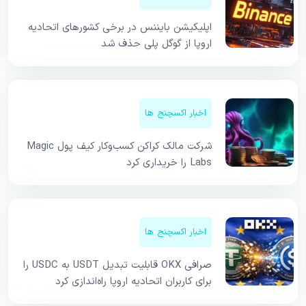
اپلیکیشن بایننس در برخی کشورهای اتحادیه
اروپا از گوگل پلی حذف شد
اخبار اکسچنج ها
شرکت مالک کراکن کسب‌وکار کیف پول Magic
Labs را خریداری کرد
اخبار اکسچنج ها
صرافی OKX قابلیت تبدیل USDT به USDC را
برای کاربران اتحادیه اروپا راه‌اندازی کرد