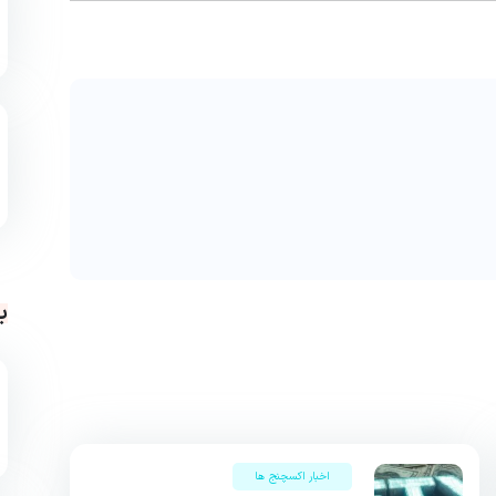
ب
اخبار اکسچنج ها