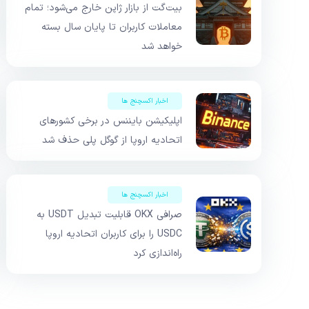
بیت‌گت از بازار ژاپن خارج می‌شود؛ تمام
معاملات کاربران تا پایان سال بسته
خواهد شد
اخبار اکسچنج ها
اپلیکیشن بایننس در برخی کشورهای
اتحادیه اروپا از گوگل پلی حذف شد
اخبار اکسچنج ها
صرافی OKX قابلیت تبدیل USDT به
USDC را برای کاربران اتحادیه اروپا
راه‌اندازی کرد