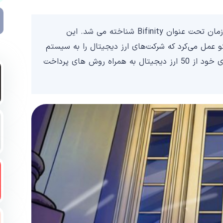
بایننس کانکت در 7 مارس 2022 راه اندازی شد، در آن زمان تحت عنوان Bifinity شناخته می شد. این
و عمل می‌کرد که شرکت‌های ارز دیجیتال را به سیستم
مالی سنتی متصل می‌کرد. این پلتفرم در زمان راه اندازی خود از 50 ارز دیجیتال به همراه روش های پرداخت