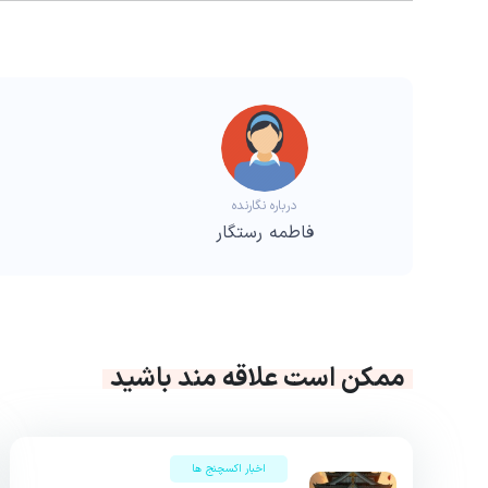
درباره نگارنده
فاطمه رستگار
ممکن است علاقه مند باشید
اخبار اکسچنج ها