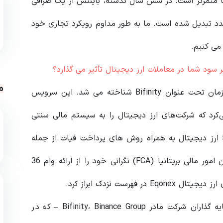
ا متمرکز است. در شش سال گذشته، بایننس از یک صرافی
 تبدیل شده است. ما به طور مداوم رویکرد تجاری خود
 می کنیم.
سود شما در معاملات ارز دیجیتال تأثیر می گذارد؟
م
بایننس کانکت در 7 مارس 2022 راه اندازی شد، در آن زمان تحت عنوان Bifinity شناخته می شد. این سرویس
ی‌کرد که شرکت‌های ارز دیجیتال را به سیستم مالی سنتی
متصل می‌کرد. این پلتفرم در زمان راه اندازی خود از 50 ارز دیجیتال به همراه روش های پرداخت فیات از جمله
ویزا و مسترکارت پشتیبانی می کرد. در همان روز، سازمان امور مالی بریتانیا (FCA) نگرانی خود را از ارائه وام 36
گفت که به دلیل این سرمایه گذاری، برخی از سرمایه گذاران شرکت مادر Bifinity، Binance Group – که در