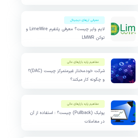
معرفی ارزهای دیجیتال
لایم وایر چیست؟ معرفی پلتفرم LimeWire و
توکن LMWR
مفاهیم پایه بازار‌های مالی
شرکت خودمختار غیرمتمرکز چیست (DAC)؟
و چگونه کار میکند؟
مفاهیم پایه بازار‌های مالی
پولبک (Pullback) چیست؟ : استفاده از آن
در معاملات