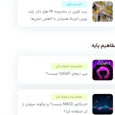
اخبار بیت کوین
بیت کوین در محدوده ۶۴ هزار دلار؛ رشد
بورس آمریکا همزمان با کاهش تنش‌ها
فاهیم پایه
مفاهیم پایه بازار‌های مالی
سی دیفای CeDeFi چیست؟
مفاهیم پایه بازار‌های مالی
اندیکاتور MACD چیست؟ و چگونه میتوان از
آن استفاده کرد؟