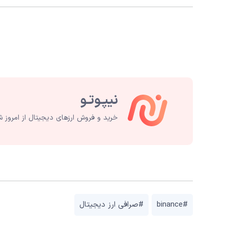
خرید و فروش ارزهای دیجیتال از امروز ش
#binance
#صرافی ارز دیجیتال