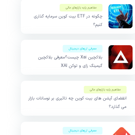
مفاهیم پایه بازار‌های مالی
چگونه در ETF بیت کوین سرمایه گذاری
کنیم؟
معرفی ارزهای دیجیتال
بلاکچین Xai چیست؟معرفی بلاکچین
گیمینگ زای و توکن XAI
مفاهیم پایه بازار‌های مالی
انقضای آپشن های بیت کوین چه تاثیری بر نوسانات بازار
می گذارد؟
معرفی ارزهای دیجیتال