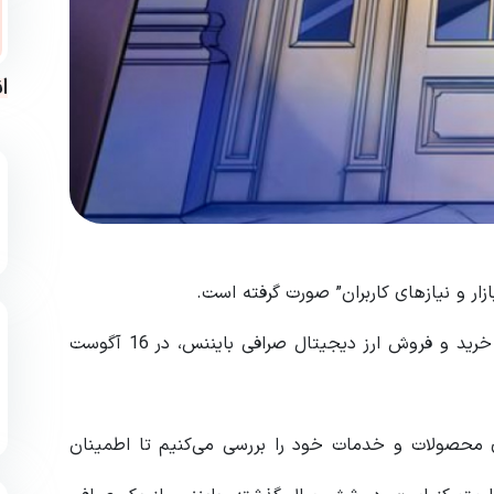
ا
ار و نیازهای کاربران” صورت گرفته است.
بایننس کانکت (Binance Connect)، سرویس کنترل شده خرید و فروش ارز دیجیتال صرافی بایننس، در 16 آگوست
ای محصولات و خدمات خود را بررسی می‌کنیم تا اطمینان