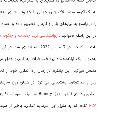
حاصل کنیم که منابع ما همچنان بر استراتژی بلندمدت م
به یک اکوسیستم بلاک چین جهانی با خطوط تجاری متعدد
را در پاسخ به نیازهای بازار و کاربران تطبیق داده و اصلاح
در این رابطه بخوانید‌ :
روانشناسی ترید چیست و چگونه بر 
به‌عنوان یک ارائه‌دهنده پرداخت فیات به کریپتو عمل م
میلیون دلاری قابل تبدیل Bifinity به شرکت سرمایه گذاری ارز دیجیتال Eqonex در فهرست نزدک ابراز کرد.
FCA