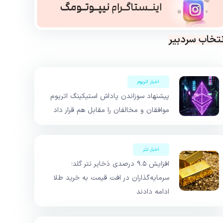
نتخاب سردبیر
اخبار اتریوم
پیشنهاد سوزاندن پاداش استیکینگ اتریوم
موافقان و مخالفان را مقابل هم قرار داد
اخبار تتر
افزایش ۹.۵ درصدی ذخایر تتر گلد؛
سرمایه‌گذاران در افت قیمت به خرید طلا
ادامه دادند