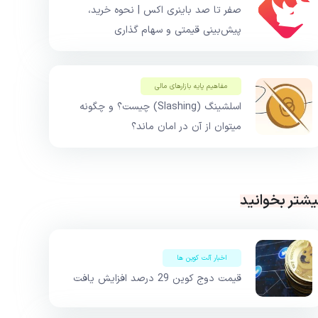
صفر تا صد باینری اکس | نحوه خرید،
پیش‌بینی قیمتی و سهام گذاری
مفاهیم پایه بازار‌های مالی
اسلشینگ (Slashing) چیست؟ و چگونه
میتوان از آن در امان ماند؟
یشتر بخوانید
اخبار آلت کوین ها
قیمت دوج کوین 29 درصد افزایش یافت