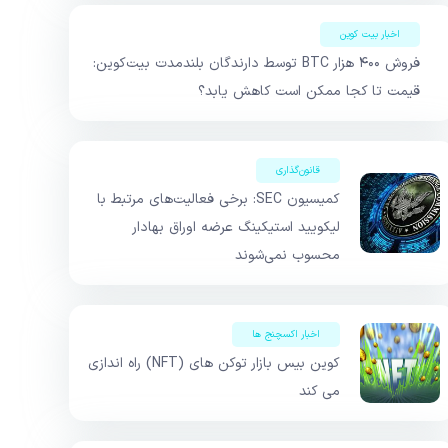
اخبار بیت کوین
فروش ۴۰۰ هزار BTC توسط دارندگان بلندمدت بیت‌کوین:
قیمت تا کجا ممکن است کاهش یابد؟
قانون‌گذاری
کمیسیون SEC: برخی فعالیت‌های مرتبط با
لیکویید استیکینگ عرضه اوراق بهادار
محسوب نمی‌شوند
اخبار اکسچنج ها
کوین بیس بازار توکن های (NFT) راه اندازی
می کند