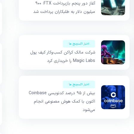
آغاز دور پنجم بازپرداخت FTX؛ ۹۰۰
میلیون دلار به طلبکاران پرداخت شد
اخبار اکسچنج ها
شرکت مالک کراکن کسب‌وکار کیف پول
Magic Labs را خریداری کرد
اخبار اکسچنج ها
بیش از ۹۵ درصد کدنویسی Coinbase
اکنون با کمک هوش مصنوعی انجام
می‌شود