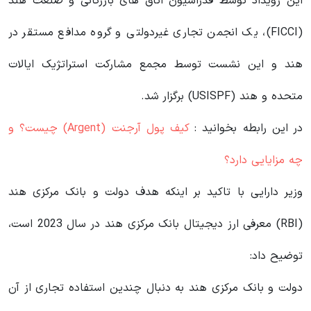
این رویداد توسط فدراسیون اتاق‌ های بازرگانی و صنعت هند
(FICCI)، یک انجمن تجاری غیردولتی و گروه مدافع مستقر در
هند و این نشست توسط مجمع مشارکت استراتژیک ایالات
متحده و هند (USISPF) برگزار شد.
در این رابطه بخوانید‌ :
کیف پول آرجنت (Argent) چیست؟ و
چه مزایایی دارد؟
وزیر دارایی با تاکید بر اینکه هدف دولت و بانک مرکزی هند
(RBI) معرفی ارز دیجیتال بانک مرکزی هند در سال 2023 است،
توضیح داد:
دولت و بانک مرکزی هند به دنبال چندین استفاده تجاری از آن