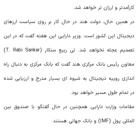
کارآمدتر و ارزان تر خواهد شد.
در همین حال، دولت هند در حال کار بر روی سیاست ارزهای
دیجیتال این کشور است. وزیر دارایی این هفته گفت که در این
تصمیم عجله نخواهد شد. تی ربیع سنکار (T. Rabi Sankar)
معاون رئیس بانک مرکزی هند گفت که بانک مرکزی به دنبال راه
اندازی روپیه دیجیتال به شیوه ای بسیار مدرج و ارزیابی شده
در تمام طول مسیر خواهد بود.
مقامات وزارت دارایی همچنین در حال گفتگو با صندوق بین
المللی پول (IMF) و بانک جهانی هستند.