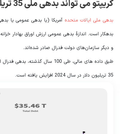
کریپتو می تواند بدهی ملی 35 تریلیون دلاری آمریکا را حل کند
بدهی ملی ایالات متحده
آمریکا (یا بدهی عمومی یا بدهی
بدهکار است. اندازهٔ بدهی عمومی ارزش اوراق بهادار خزانه
و دیگر سازمان‌های دولت فدرال صادر شده‌اند.
35 تریلیون دلار در سال 2024 افزایش یافته است.