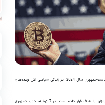
ا
دونالد ترامپ، رئیس‌جمهور سابق و نامزد جمهوری‌خواه ریاست‌جمهوری سال 2024، در زندگی سیاسی اش وعده‌های
امسال، ترامپ در تلاش برای جذب رای‌دهندگان کریپتو، رمزارز را هدف قرار داده است. در 7 ژوئیه، حزب جمهوری