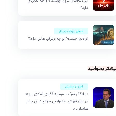
ارز دیجیتال ترون چیست؟ و چه کاربردی
دارد؟
معرفی ارزهای دیجیتال
آوالانچ چیست؟ و چه ویژگی هایی دارد؟
یشتر بخوانید
اخبار ارز دیجیتال
بنیانگذار شرکت سرمایه گذاری اسکای بریج
در برابر فروش استقراضی سهام کوین بیس
هشدار داد