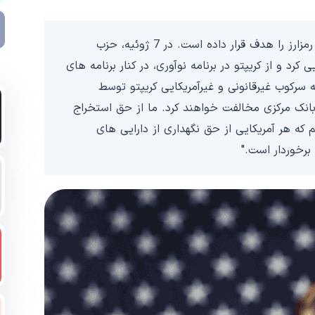
امسال، ترامپ در تلاش برای جذب رای‌دهندگان کریپتو، رمزارز را هدف قرار داده است. در 7 ژوئیه، حزب
و از کریپتو در برنامه نوآوری، در کنار برنامه های
رکوب غیرقانونی و غیرآمریکایی کریپتو توسط
 بانک مرکزی مخالفت خواهند کرد. ما از حق استخراج
ه هر آمریکایی از حق نگهداری از دارایی های
برخوردار است."