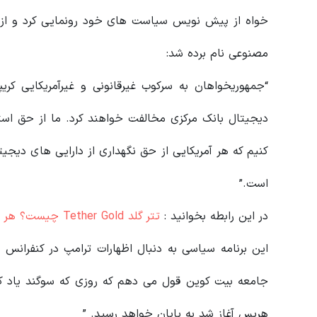
خواه از پیش نویس سیاست های خود رونمایی کرد و از کری
مصنوعی نام برده شد:
“جمهوریخواهان به سرکوب غیرقانونی و غیرآمریکایی کریپ
دیجیتال بانک مرکزی مخالفت خواهند کرد. ما از حق اس
کنیم که هر آمریکایی از حق نگهداری از دارایی های دیجیت
است.”
در این رابطه بخوانید‌ :
تتر گلد Tether Gold چیست؟ هر آنچه باید درباره XAUt بدانید
جامعه بیت کوین قول می دهم که روزی که سوگند یاد کن
هریس آغاز شد به پایان خواهد رسید. ”