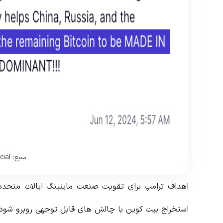
منبع: Truth Social
اهداف ترامپ برای تقویت صنعت ماینینگ ایالات متحده 
استخراج بیت کوین با چالش های قابل توجهی روبرو شود.