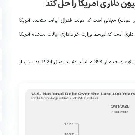
 دولت) مبلغی است که دولت فدرال ایالات متحده آمریکا
 داری است که توسط وزارت خزانه‌داری ایالات متحده آمریکا
طبق داده های مالی، طی 100 سال گذشته، بدهی فدرال ایالات متحده از 394 میلیارد دلار در سال 1924 به بیش از