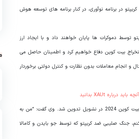
پتو در برنامه نوآوری، در کنار برنامه های توسعه هوش
تو توسط دموکرات ها پایان خواهند داد و با ایجاد ارز
تخراج بیت کوین دفاع خواهیم کرد و اطمینان حاصل می
م
ال و انجام معاملات بدون نظارت و کنترل دولتی برخوردار
این برنامه سیاسی به دنبال اظهارات ترامپ در کنفرانس بیت کوین 2024 در نشویل تدوین شد. وی گفت: “من به
م، جنگ صلیبی ضد کریپتو که توسط جو بایدن و کامالا