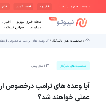
برچسب های پر بازدید :
#اتریوم
#بیت کوین
#تتر
مجله خبری نیپوتو
اخبار
درباره ما
صرافی نیپوتو
/ شخصیت های تاثیرگذار /
آیا وعده های ترامپ درخصوص ارزهای
شخصیت های تاثیرگذار
1 سال پیش
آیا وعده های ترامپ درخصوص ار
عملی خواهند شد؟