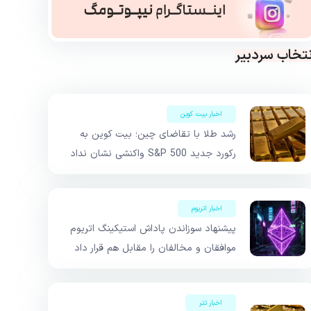
نتخاب سردبیر
اخبار بیت کوین
رشد طلا با تقاضای چین؛ بیت کوین به
رکورد جدید S&P 500 واکنشی نشان نداد
اخبار اتریوم
پیشنهاد سوزاندن پاداش استیکینگ اتریوم
موافقان و مخالفان را مقابل هم قرار داد
اخبار تتر