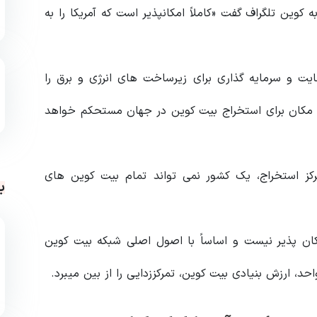
انیون، مدیر عامل شرکت استخراج رمزارز Bitfarms، به کوین تلگراف گفت «کاملاً امکانپذیر است که آمریکا را به
یت و سرمایه گذاری برای زیرساخت های انرژی و برق را
ین مکان برای استخراج بیت کوین در جهان مستحکم خواهد
رکز استخراج، یک کشور نمی تواند تمام بیت کوین های
ب
کان پذیر نیست و اساساً با اصول اصلی شبکه بیت کوین
د، ارزش بنیادی بیت کوین، تمرکززدایی را از بین میبرد.