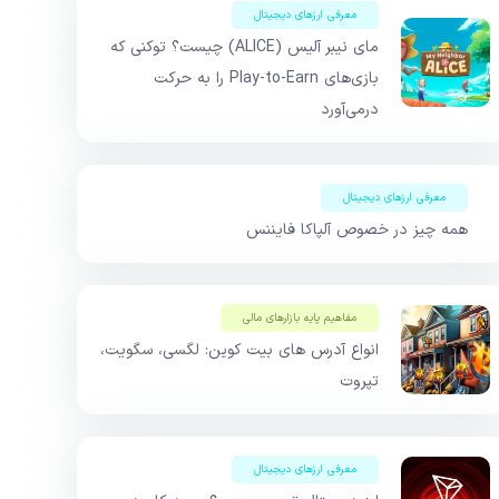
معرفی ارزهای دیجیتال
مای نیبر آلیس (ALICE) چیست؟ توکنی که
بازی‌های Play-to-Earn را به حرکت
درمی‌آورد
معرفی ارزهای دیجیتال
همه چیز در خصوص آلپاکا فایننس
مفاهیم پایه بازار‌های مالی
انواع آدرس های بیت کوین: لگسی، سگویت،
تپروت
معرفی ارزهای دیجیتال